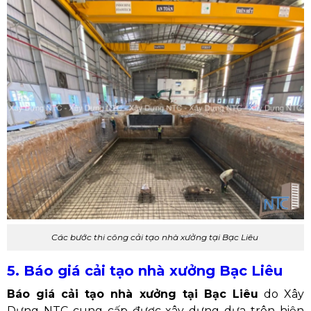
Các bước thi công cải tạo nhà xưởng tại Bạc Liêu
5. Báo giá cải tạo nhà xưởng Bạc Liêu
Báo giá cải tạo nhà xưởng tại Bạc Liêu
do Xây
Dựng NTC cung cấp được xây dựng dựa trên hiện