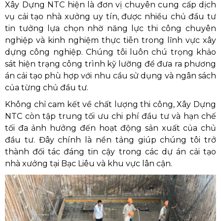
Xây Dựng NTC hiện là đơn vị chuyên cung cấp dịch
vụ cải tạo nhà xưởng uy tín, được nhiều chủ đầu tư
tin tưởng lựa chọn nhờ năng lực thi công chuyên
nghiệp và kinh nghiệm thực tiễn trong lĩnh vực xây
dựng công nghiệp. Chúng tôi luôn chú trọng khảo
sát hiện trạng công trình kỹ lưỡng để đưa ra phương
án cải tạo phù hợp với nhu cầu sử dụng và ngân sách
của từng chủ đầu tư.
Không chỉ cam kết về chất lượng thi công, Xây Dựng
NTC còn tập trung tối ưu chi phí đầu tư và hạn chế
tối đa ảnh hưởng đến hoạt động sản xuất của chủ
đầu tư. Đây chính là nền tảng giúp chúng tôi trở
thành đối tác đáng tin cậy trong các dự án cải tạo
nhà xưởng tại Bạc Liêu và khu vực lân cận.