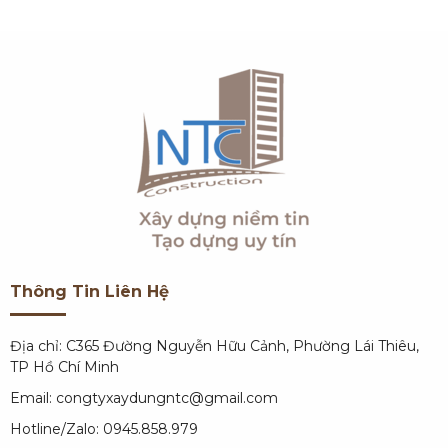
Thông Tin Liên Hệ
Địa chỉ: C365 Đường Nguyễn Hữu Cảnh, Phường Lái Thiêu,
TP Hồ Chí Minh
Email: congtyxaydungntc@gmail.com
Hotline/Zalo: 0945.858.979