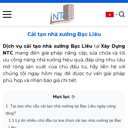
se menu
submenu
Cải tạo nhà xưởng Bạc Liêu
submenu
Dịch vụ cải tạo nhà xưởng Bạc Liêu
tại
Xây Dựng
NTC
mang đến giải pháp nâng cấp, sửa chữa và tối
submenu
ưu công năng nhà xưởng hiệu quả, đáp ứng nhu cầu
mở rộng sản xuất của chủ đầu tư, hãy liên hệ với
submenu
chúng tôi ngay hôm nay để được tư vấn giải pháp
phù hợp và nhận báo giá chi tiết.
submenu
Mục lục
1. Tại sao nhu cầu cải tạo nhà xưởng tại Bạc Liêu ngày càng
tăng?
1.1 Lý do nhiều chủ đầu tư lựa chọn cải tạo nhà xưởng tại Bạc
Liêu