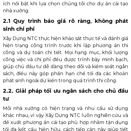
ích nổi bật khi lựa chọn chúng tôi cho dự án cải tạo
nhà xưởng:
2.1 Quy trình báo giá rõ ràng, không phát
sinh chi phí
Xây Dựng NTC thực hiện khảo sát thực tế và đánh giá
hiện trạng công trình trước khi lập phương án thi
công và dự toán chi tiết. Mọi hạng mục, khối lượng
công việc và chi phí đều được trình bày minh bạch,
giúp chủ đầu tư dễ dàng theo dõi và kiểm soát ngân
sách, điều này góp phần hạn chế tối đa các khoản
phát sinh ngoài dự kiến trong quá trình thi công.
2.2. Giải pháp tối ưu ngân sách cho chủ đầu
tư
Mỗi nhà xưởng có hiện trạng và nhu cầu sử dụng
khác nhau, vì vậy Xây Dựng NTC luôn nghiên cứu và
đề xuất phương án cải tạo phù hợp nhằm tận dụng
tối đa kết cấu hiện hữu, cách tiếp cận này giúp tiết