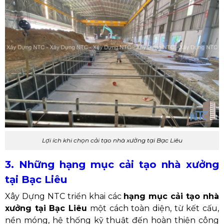
Lợi ích khi chọn cải tạo nhà xưởng tại Bạc Liêu
3. Những hạng mục cải tạo nhà xưởng
tại Bạc Liêu
Xây Dựng NTC triển khai các
hạng mục cải tạo nhà
xưởng tại Bạc Liêu
một cách toàn diện, từ kết cấu,
nền móng, hệ thống kỹ thuật đến hoàn thiện công