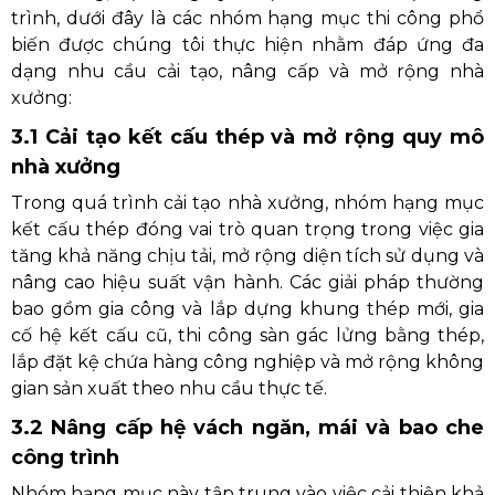
trình, dưới đây là các nhóm hạng mục thi công phổ
biến được chúng tôi thực hiện nhằm đáp ứng đa
dạng nhu cầu cải tạo, nâng cấp và mở rộng nhà
xưởng:
3.1 Cải tạo kết cấu thép và mở rộng quy mô
nhà xưởng
Trong quá trình cải tạo nhà xưởng, nhóm hạng mục
kết cấu thép đóng vai trò quan trọng trong việc gia
tăng khả năng chịu tải, mở rộng diện tích sử dụng và
nâng cao hiệu suất vận hành. Các giải pháp thường
bao gồm gia công và lắp dựng khung thép mới, gia
cố hệ kết cấu cũ, thi công sàn gác lửng bằng thép,
lắp đặt kệ chứa hàng công nghiệp và mở rộng không
gian sản xuất theo nhu cầu thực tế.
3.2 Nâng cấp hệ vách ngăn, mái và bao che
công trình
Nhóm hạng mục này tập trung vào việc cải thiện khả