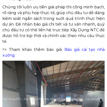
Chúng tôi luôn ưu tiên giải pháp thi công minh bạch,
rõ ràng và phù hợp thực tế, giúp chủ đầu tư dễ dàng
kiểm soát ngân sách trong suốt quá trình thực hiện
dự án. Để nhận báo giá chi tiết và tư vấn nhanh, quý
chủ đầu tư có thể liên hệ trực tiếp Xây Dựng NTC để
được hỗ trợ kịp thời và chính xác theo nhu cầu thực
tế.
=> Tham khảo thêm báo giá:
Báo giá cải tạo nhà
xưởng