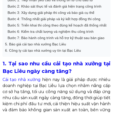
Bước 1: Tiếp nhận yêu cầu và thông tin từ chủ đầu tư
Bước 2: Khảo sát thực tế và đánh giá hiện trạng công trình
Bước 3: Xây dựng giải pháp thi công và báo giá cụ thể
Bước 4: Thống nhất giải pháp và ký kết hợp đồng thi công
Bước 5: Triển khai thi công theo đúng kế hoạch đã thống nhất
Bước 6: Kiểm tra chất lượng và nghiệm thu công trình
Bước 7: Bảo hành công trình và hỗ trợ kỹ thuật sau bàn giao
5. Báo giá cải tạo nhà xưởng Bạc Liêu
6. Công ty cải tạo nhà xưởng uy tín tại Bạc Liêu
1. Tại sao nhu cầu cải tạo nhà xưởng tại
Bạc Liêu ngày càng tăng?
Cải tạo nhà xưởng
hiện nay là giải pháp được nhiều
doanh nghiệp tại Bạc Liêu lựa chọn nhằm nâng cấp
cơ sở hạ tầng, tối ưu công năng sử dụng và đáp ứng
nhu cầu sản xuất ngày càng tăng, đồng thời giúp tiết
kiệm chi phí đầu tư mới, cải thiện hiệu suất vận hành
và đảm bảo không gian sản xuất an toàn, bền vững