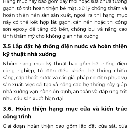
Hạng mục này bao gồm xây mới hoặc sửa chữa tường
gạch, tô trát hoàn thiện bề mặt, xử lý chống thấm và
hoàn thiện nền sàn sản xuất, ngoài ra thì hạng mục
này có thể kết hợp lát gạch, cán nền hoặc thi công
sơn epoxy để tăng độ bền, chống bụi và nâng cao
tính thẩm mỹ cho không gian nhà xưởng.
3.5 Lắp đặt hệ thống điện nước và hoàn thiện
kỹ thuật nhà xưởng
Nhóm hạng mục kỹ thuật bao gồm hệ thống điện
công nghiệp, tủ điện điều khiển, hệ thống chiếu
sáng, cấp thoát nước và các giải pháp cơ điện phục vụ
sản xuất. Việc cải tạo và nâng cấp hệ thống này giúp
nhà xưởng vận hành ổn định, an toàn và đáp ứng tốt
nhu cầu sản xuất hiện đại.
3.6. Hoàn thiện hạng mục cửa và kiến trúc
công trình
Giai đoạn hoàn thiện bao gồm lắp đặt cửa sắt, cửa