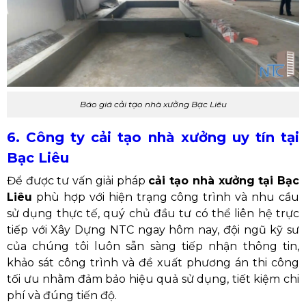
Báo giá cải tạo nhà xưởng Bạc Liêu
6. Công ty cải tạo nhà xưởng uy tín tại
Bạc Liêu
Để được tư vấn giải pháp
cải tạo nhà xưởng tại Bạc
Liêu
phù hợp với hiện trạng công trình và nhu cầu
sử dụng thực tế, quý chủ đầu tư có thể liên hệ trực
tiếp với Xây Dựng NTC ngay hôm nay, đội ngũ kỹ sư
của chúng tôi luôn sẵn sàng tiếp nhận thông tin,
khảo sát công trình và đề xuất phương án thi công
tối ưu nhằm đảm bảo hiệu quả sử dụng, tiết kiệm chi
phí và đúng tiến độ.