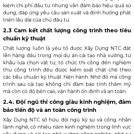
kiệm chi phí đầu tư nhưng vẫn đảm bảo hiệu quả sử
dụng, đáp ứng yêu cầu sản xuất và định hướng phát
triển lâu dài của chủ đầu tư.
2.3 Cam kết chất lượng công trình theo tiêu
chuẩn kỹ thuật
Chất lượng luôn là yếu tố được Xây Dựng NTC đặt
lên hàng đầu trong mọi dự án cải tạo nhà xưởng, từ
khâu lựa chọn vật tư, tổ chức thi công đến nghiệm
thu công trình đều được kiểm soát chặt chẽ theo
các tiêu chuẩn kỹ thuật hiện hành. Nhờ đó mà công
trình sau cải tạo không chỉ đảm bảo tính thẩm mỹ
mà còn có độ bền cao, vận hành ổn định và an toàn.
2.4. Đội ngũ thi công giàu kinh nghiệm, đảm
bảo tiến độ và an toàn công trình
Xây Dựng NTC sở hữu đội ngũ kỹ sư và công nhân
lành nghề, có nhiều năm kinh nghiệm trong lĩnh vực