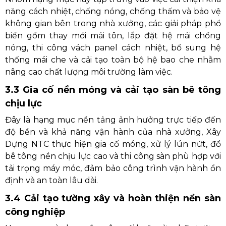
năng cách nhiệt, chống nóng, chống thấm và bảo vệ
không gian bên trong nhà xưởng, các giải pháp phổ
biến gồm thay mới mái tôn, lắp đặt hệ mái chống
nóng, thi công vách panel cách nhiệt, bổ sung hệ
thống mái che và cải tạo toàn bộ hệ bao che nhằm
nâng cao chất lượng môi trường làm việc.
3.3 Gia cố nền móng và cải tạo sàn bê tông
chịu lực
Đây là hạng mục nền tảng ảnh hưởng trực tiếp đến
độ bền và khả năng vận hành của nhà xưởng, Xây
Dựng NTC thực hiện gia cố móng, xử lý lún nứt, đổ
bê tông nền chịu lực cao và thi công sàn phù hợp với
tải trọng máy móc, đảm bảo công trình vận hành ổn
định và an toàn lâu dài.
3.4 Cải tạo tường xây và hoàn thiện nền sàn
công nghiệp