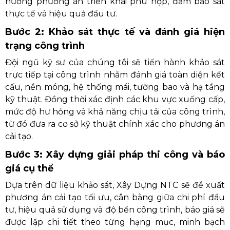
hướng phương án triển khai phù hợp, đảm bảo sát
thực tế và hiệu quả đầu tư.
Bước 2: Khảo sát thực tế và đánh giá hiện
trạng công trình
Đội ngũ kỹ sư của chúng tôi sẽ tiến hành khảo sát
trực tiếp tại công trình nhằm đánh giá toàn diện kết
cấu, nền móng, hệ thống mái, tường bao và hạ tầng
kỹ thuật. Đồng thời xác định các khu vực xuống cấp,
mức độ hư hỏng và khả năng chịu tải của công trình,
từ đó đưa ra cơ sở kỹ thuật chính xác cho phương án
cải tạo.
Bước 3: Xây dựng giải pháp thi công và báo
giá cụ thể
Dựa trên dữ liệu khảo sát, Xây Dựng NTC sẽ đề xuất
phương án cải tạo tối ưu, cân bằng giữa chi phí đầu
tư, hiệu quả sử dụng và độ bền công trình, báo giá sẽ
được lập chi tiết theo từng hạng mục, minh bạch