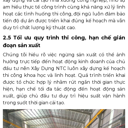
xây dựng và cải tạo nhà xưởng công nghiệp, nhờ sự
am hiểu thực tế công trình cùng khả năng xử lý linh
hoạt các tình huống thi công, đội ngũ luôn đảm bảo
tiến độ dự án được triển khai đúng kế hoạch mà vẫn
duy trì chất lượng kỹ thuật cao.
2.5 Tối ưu quy trình thi công, hạn chế gián
đoạn sản xuất
Chúng tôi hiểu rõ việc ngừng sản xuất có thể ảnh
hưởng trực tiếp đến hoạt động kinh doanh của chủ
đầu tư nên Xây Dựng NTC luôn xây dựng kế hoạch
thi công khoa học và linh hoạt. Quá trình triển khai
được tổ chức hợp lý nhằm rút ngắn thời gian thực
hiện, hạn chế tối đa tác động đến hoạt động sản
xuất, giúp chủ đầu tư duy trì hiệu suất vận hành
trong suốt thời gian cải tạo.