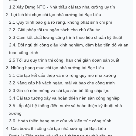
1.2 Xây Dựng NTC - Nhà thầu cải tạo nhà xưởng uy tín
2. Lợi ích khi chọn cải tạo nhà xưởng tại Bạc Liêu
2.1 Quy trình báo giá rõ ràng, không phát sinh chi phí
2.2. Giải pháp tối ưu ngân sách cho chủ đầu tư
2.3 Cam kết chất lượng công trình theo tiêu chuẩn kỹ thuật
2.4. Đội ngũ thi công giàu kinh nghiệm, đảm bảo tiến độ và an
toàn công trình
2.5 Tối ưu quy trình thi công, hạn chế gián đoạn sản xuất
3. Những hạng mục cải tạo nhà xưởng tại Bạc Liêu
3.1 Cải tạo kết cấu thép và mở rộng quy mô nhà xưởng
3.2 Nâng cấp hệ vách ngăn, mái và bao che công trình
3.3 Gia cố nền móng và cải tạo sàn bê tông chịu lực
3.4 Cải tạo tường xây và hoàn thiện nền sàn công nghiệp
3.5 Lắp đặt hệ thống điện nước và hoàn thiện kỹ thuật nhà
xưởng
3.6. Hoàn thiện hạng mục cửa và kiến trúc công trình
4. Các bước thi công cải tạo nhà xưởng tại Bạc Liêu