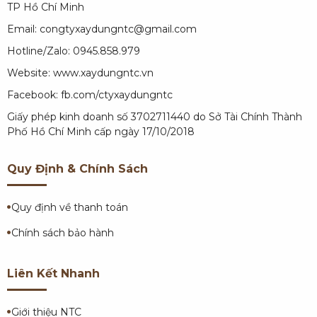
TP Hồ Chí Minh
Email: congtyxaydungntc@gmail.com
Hotline/Zalo: 0945.858.979
Website:
www.xaydungntc.vn
Facebook:
fb.com/ctyxaydungntc
Giấy phép kinh doanh số 3702711440 do Sở Tài Chính Thành
Phố Hồ Chí Minh cấp ngày 17/10/2018
Quy Định & Chính Sách
Quy định về thanh toán
Chính sách bảo hành
Liên Kết Nhanh
Giới thiệu NTC