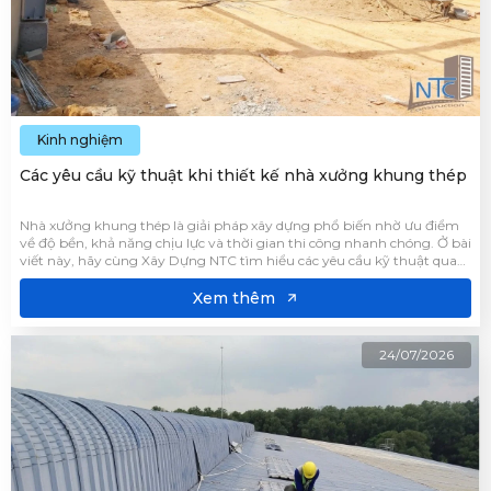
Kinh nghiệm
Các yêu cầu kỹ thuật khi thiết kế nhà xưởng khung thép
Nhà xưởng khung thép là giải pháp xây dựng phổ biến nhờ ưu điểm
về độ bền, khả năng chịu lực và thời gian thi công nhanh chóng. Ở bài
viết này, hãy cùng Xây Dựng NTC tìm hiểu các yêu cầu kỹ thuật quan
trọng khi thiết kế nhà xưởng khung thép để đảm bảo công trình có
kết cấu vững chắc và an toàn.
Xem thêm
24/07/2026