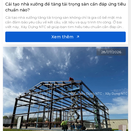
Cải tạo nhà xưởng để tăng tải trọng sàn cần đáp ứng tiêu
chuẩn nào?
Cải tạo nhà xưởng tăng tải trọng sàn không chỉ là gia cố bề mặt mà
cần đảm bảo yêu cầu về kết cấu, vật liệu và quy trình thi công. Ở bài
viết này, Xây Dựng NTC sẽ giúp bạn tìm hiểu tiêu chuẩn cần đáp ứng
và yếu tố cần đánh giá trước khi cải tạo để đảm hiệu quả sử dụng lâu
dài cho công trình.
Xem thêm
28/07/2026