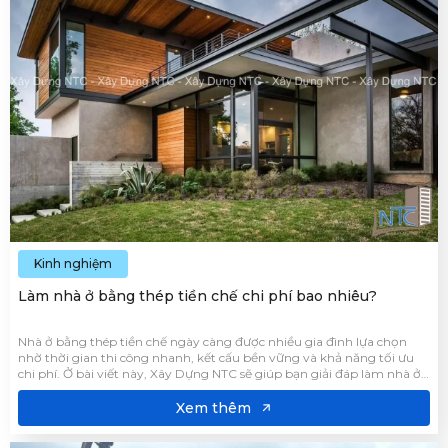
Kinh nghiệm
Làm nhà ở bằng thép tiền chế chi phí bao nhiêu?
Nhà ở bằng thép tiền chế ngày càng được nhiều gia đình lựa chọn
nhờ thời gian thi công nhanh, kết cấu bền vững và khả năng tối ưu
chi phí. Ở bài viết này, Xây Dựng NTC sẽ giúp bạn giải đáp làm nhà ở
bằng thép tiền chế bao nhiêu tiền để giúp bạn đưa ra lựa chọn phù
hợp với nhu cầu xây dựng thực tế.
Xem thêm