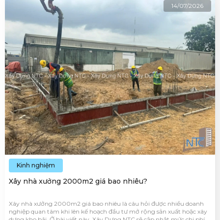
14/07/2026
Kinh nghiệm
Xây nhà xưởng 2000m2 giá bao nhiêu?
Xây nhà xưởng 2000m2 giá bao nhiêu là câu hỏi được nhiều doanh
nghiệp quan tâm khi lên kế hoạch đầu tư mở rộng sản xuất hoặc xây
dựng kho bãi. Ở bài viết này, Xây Dựng NTC sẽ cập nhật mức chi phí