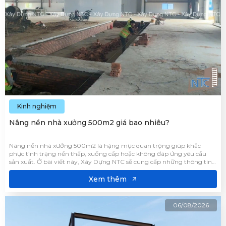
Kinh nghiệm
Nâng nền nhà xưởng 500m2 giá bao nhiêu?
Nâng nền nhà xưởng 500m2 là hạng mục quan trọng giúp khắc
phục tình trạng nền thấp, xuống cấp hoặc không đáp ứng yêu cầu
sản xuất. Ở bài viết này, Xây Dựng NTC sẽ cung cấp những thông tin
cần thiết về chi phí nâng nền, giúp doanh nghiệp có sự chuẩn bị tốt
hơn trước khi triển khai công trình.
Xem thêm
06/08/2026