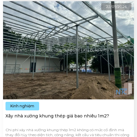
22/07/2026
Kinh nghiệm
Xây nhà xưởng khung thép giá bao nhiêu 1m2?
Chi phí xây nhà xưởng khung thép 1m2 không có mức cố định mà
thay đổi tùy theo diện tích, công năng, kết cấu và tiêu chuẩn thi công