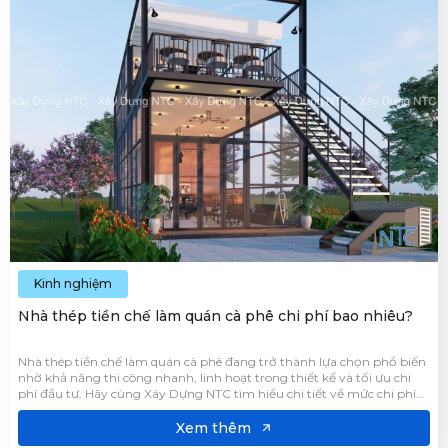
Kinh nghiệm
Nhà thép tiền chế làm quán cà phê chi phí bao nhiêu?
Nhà thép tiền chế làm quán cà phê đang trở thành lựa chọn phổ biến
nhờ khả năng thi công nhanh, linh hoạt trong thiết kế và tối ưu chi
phí đầu tư. Hãy cùng Xây Dựng NTC tìm hiểu chi tiết về mức chi phí
xây dựng chi tiết và những giải pháp giúp tối ưu ngân sách qua bài
viết dưới đây.
Xem thêm