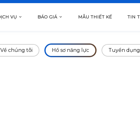
ỊCH VỤ
BÁO GIÁ
MẪU THIẾT KẾ
TIN 
Về chúng tôi
Hồ sơ năng lực
Tuyển dụng