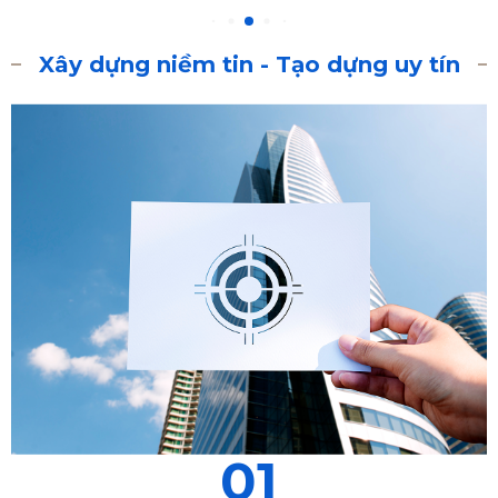
Xây dựng niềm tin - Tạo dựng uy tín
01