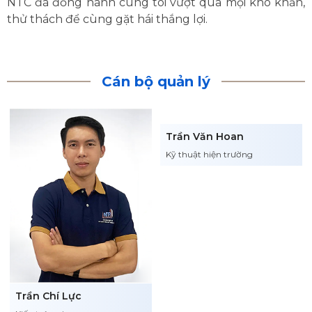
NTC đã đồng hành cùng tôi vượt qua mọi khó khăn,
thử thách để cùng gặt hái thắng lợi.
Cán bộ quản lý
Trần Văn Hoan
Kỹ thuật hiện trường
Trần Chí Lực