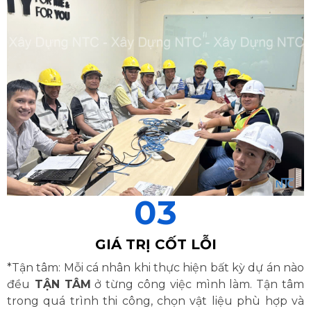
03
GIÁ TRỊ CỐT LỖI
*Tận tâm: Mỗi cá nhân khi thực hiện bất kỳ dự án nào
đều
TẬN TÂM
ở từng công việc mình làm. Tận tâm
trong quá trình thi công, chọn vật liệu phù hợp và