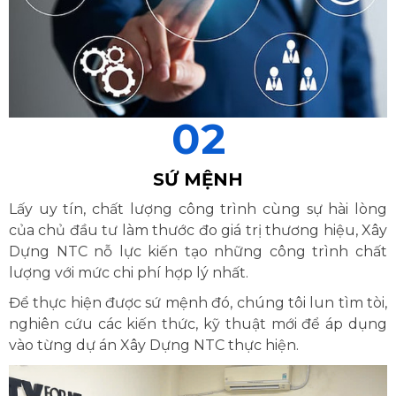
02
SỨ MỆNH
Lấy uy tín, chất lượng công trình cùng sự hài lòng
của chủ đầu tư làm thước đo giá trị thương hiệu, Xây
Dựng NTC nỗ lực kiến tạo những công trình chất
lượng với mức chi phí hợp lý nhất.
Để thực hiện được sứ mệnh đó, chúng tôi lun tìm tòi,
nghiên cứu các kiến thức, kỹ thuật mới để áp dụng
vào từng dự án Xây Dựng NTC thực hiện.