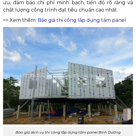
ưu, đảm bảo chi phí minh bạch, tiến độ rõ ràng và
chất lượng công trình đạt tiêu chuẩn cao nhất.
=> Xem thêm:
Báo giá thi công lắp dựng tấm panel
Báo giá dịch vụ thi công lắp dựng tấm panel Bình Dương