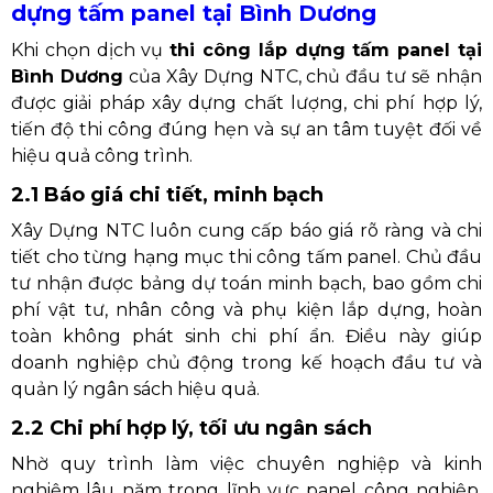
dựng tấm panel tại Bình Dương
Khi chọn dịch vụ
thi công lắp dựng tấm panel tại
Bình Dương
của Xây Dựng NTC, chủ đầu tư sẽ nhận
được giải pháp xây dựng chất lượng, chi phí hợp lý,
tiến độ thi công đúng hẹn và sự an tâm tuyệt đối về
hiệu quả công trình.
2.1 Báo giá chi tiết, minh bạch
Xây Dựng NTC luôn cung cấp báo giá rõ ràng và chi
tiết cho từng hạng mục thi công tấm panel. Chủ đầu
tư nhận được bảng dự toán minh bạch, bao gồm chi
phí vật tư, nhân công và phụ kiện lắp dựng, hoàn
toàn không phát sinh chi phí ẩn. Điều này giúp
doanh nghiệp chủ động trong kế hoạch đầu tư và
quản lý ngân sách hiệu quả.
2.2 Chi phí hợp lý, tối ưu ngân sách
Nhờ quy trình làm việc chuyên nghiệp và kinh
nghiệm lâu năm trong lĩnh vực panel công nghiệp,