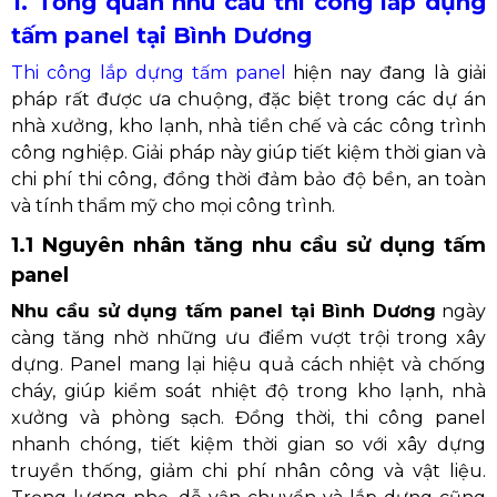
1. Tổng quan nhu cầu thi công lắp dựng
tấm panel tại Bình Dương
Thi công lắp dựng tấm panel
hiện nay đang là giải
pháp rất được ưa chuộng, đặc biệt trong các dự án
nhà xưởng, kho lạnh, nhà tiền chế và các công trình
công nghiệp. Giải pháp này giúp tiết kiệm thời gian và
chi phí thi công, đồng thời đảm bảo độ bền, an toàn
và tính thẩm mỹ cho mọi công trình.
1.1 Nguyên nhân tăng nhu cầu sử dụng tấm
panel
Nhu cầu sử dụng tấm panel tại Bình Dương
ngày
càng tăng nhờ những ưu điểm vượt trội trong xây
dựng. Panel mang lại hiệu quả cách nhiệt và chống
cháy, giúp kiểm soát nhiệt độ trong kho lạnh, nhà
xưởng và phòng sạch. Đồng thời, thi công panel
nhanh chóng, tiết kiệm thời gian so với xây dựng
truyền thống, giảm chi phí nhân công và vật liệu.