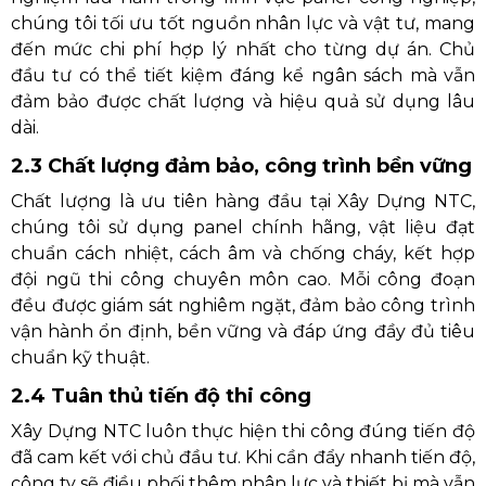
chúng tôi tối ưu tốt nguồn nhân lực và vật tư, mang
đến mức chi phí hợp lý nhất cho từng dự án. Chủ
đầu tư có thể tiết kiệm đáng kể ngân sách mà vẫn
đảm bảo được chất lượng và hiệu quả sử dụng lâu
dài.
2.3 Chất lượng đảm bảo, công trình bền vững
Chất lượng là ưu tiên hàng đầu tại Xây Dựng NTC,
chúng tôi sử dụng panel chính hãng, vật liệu đạt
chuẩn cách nhiệt, cách âm và chống cháy, kết hợp
đội ngũ thi công chuyên môn cao. Mỗi công đoạn
đều được giám sát nghiêm ngặt, đảm bảo công trình
vận hành ổn định, bền vững và đáp ứng đầy đủ tiêu
chuẩn kỹ thuật.
2.4 Tuân thủ tiến độ thi công
Xây Dựng NTC luôn thực hiện thi công đúng tiến độ
đã cam kết với chủ đầu tư. Khi cần đẩy nhanh tiến độ,
công ty sẽ điều phối thêm nhân lực và thiết bị mà vẫn