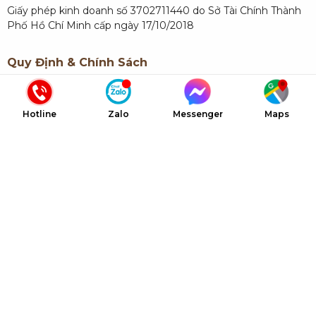
Giấy phép kinh doanh số 3702711440 do Sở Tài Chính Thành
Phố Hồ Chí Minh cấp ngày 17/10/2018
Quy Định & Chính Sách
Quy định về thanh toán
Hotline
Zalo
Messenger
Maps
Chính sách bảo hành
Liên Kết Nhanh
Giới thiệu NTC
Dự án NTC
Dịch vụ NTC
Báo giá NTC
Tin tức & Sự kiện