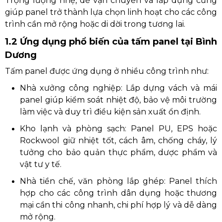
Trọng lượng nhẹ, dễ vận chuyển và lắp dựng cũng
giúp panel trở thành lựa chọn linh hoạt cho các công
trình cần mở rộng hoặc di dời trong tương lai.
1.2 Ứng dụng phổ biến của tấm panel tại Bình
Dương
Tấm panel được ứng dụng ở nhiều công trình như:
Nhà xưởng công nghiệp: Lắp dựng vách và mái
panel giúp kiểm soát nhiệt độ, bảo vệ môi trường
làm việc và duy trì điều kiện sản xuất ổn định.
Kho lạnh và phòng sạch: Panel PU, EPS hoặc
Rockwool giữ nhiệt tốt, cách âm, chống cháy, lý
tưởng cho bảo quản thực phẩm, dược phẩm và
vật tư y tế.
Nhà tiền chế, văn phòng lắp ghép: Panel thích
hợp cho các công trình dân dụng hoặc thương
mại cần thi công nhanh, chi phí hợp lý và dễ dàng
mở rộng.