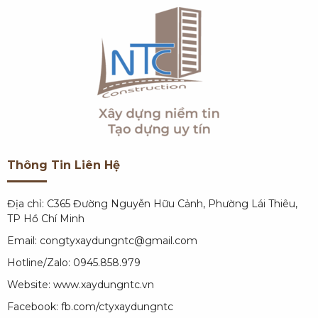
Thông Tin Liên Hệ
Địa chỉ: C365 Đường Nguyễn Hữu Cảnh, Phường Lái Thiêu,
TP Hồ Chí Minh
Email: congtyxaydungntc@gmail.com
Hotline/Zalo: 0945.858.979
Website:
www.xaydungntc.vn
Facebook:
fb.com/ctyxaydungntc