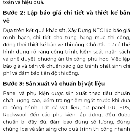
toàn và hiệu quả.
Bước 2: Lập báo giá chi tiết và thiết kế bản
vẽ
Dựa trên kết quả khảo sát, Xây Dựng NTC lập báo giá
minh bạch, chi tiết cho từng hạng mục thi công,
đồng thời thiết kế bản vẽ thi công. Chủ đầu tư có thể
hình dung rõ ràng công trình, kiểm soát ngân sách
và phê duyệt phương án thi công phù hợp. Việc lập
báo giá và bản vẽ chuẩn xác giúp tránh phát sinh chi
phí và đảm bảo tiến độ thi công.
Bước 3: Sản xuất và chuẩn bị vật liệu
Panel và phụ kiện được sản xuất theo tiêu chuẩn
chất lượng cao, kiểm tra nghiêm ngặt trước khi đưa
ra công trình. Tất cả vật liệu, từ panel PU, EPS,
Rockwool đến các phụ kiện lắp dựng, đều được
chuẩn bị đầy đủ, đảm bảo đúng số lượng, đúng
chủng loại và sẵn sàng cho quá trình thi công nhanh