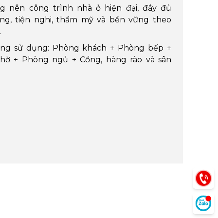
g nên công trình nhà ở hiện đại, đầy đủ
ng, tiện nghi, thẩm mỹ và bền vững theo
.
ng sử dụng: Phòng khách + Phòng bếp +
hờ + Phòng ngủ + Cổng, hàng rào và sân