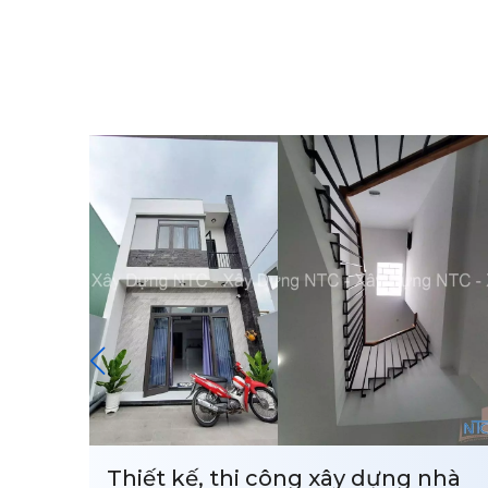
nhà
Cải tạo nhà anh Linh