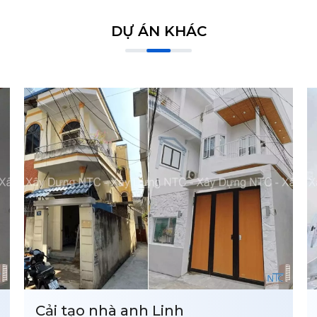
DỰ ÁN KHÁC
Thiết kế, thi công xây dựng nhà