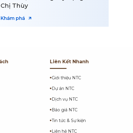
Giáo, Bình Dương
Khám phá
ách
Liên Kết Nhanh
Giới thiệu NTC
Dự án NTC
Dịch vụ NTC
Báo giá NTC
Tin tức & Sự kiện
Liên hệ NTC