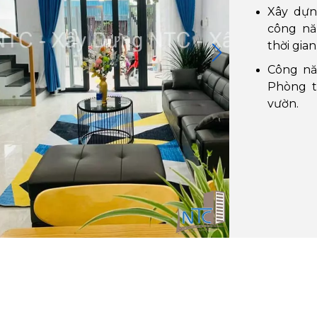
Xây dựn
công nă
thời gian
Công nă
Phòng t
vườn.