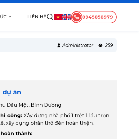
TỨC
LIÊN HỆ
0945858979
Administrator
259
n dự án
hủ Dầu Một, Bình Dương
hi công:
Xây dựng nhà phố 1 trệt 1 lầu trọn
 kế, xây dựng phần thô đến hoàn thiện.
 hoàn thành: