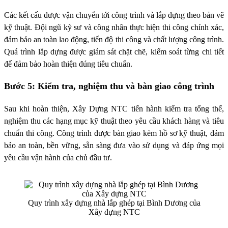
Các kết cấu được vận chuyển tới công trình và lắp dựng theo bản vẽ
kỹ thuật. Đội ngũ kỹ sư và công nhân thực hiện thi công chính xác,
đảm bảo an toàn lao động, tiến độ thi công và chất lượng công trình.
Quá trình lắp dựng được giám sát chặt chẽ, kiểm soát từng chi tiết
để đảm bảo hoàn thiện đúng tiêu chuẩn.
Bước 5: Kiểm tra, nghiệm thu và bàn giao công trình
Sau khi hoàn thiện, Xây Dựng NTC tiến hành kiểm tra tổng thể,
nghiệm thu các hạng mục kỹ thuật theo yêu cầu khách hàng và tiêu
chuẩn thi công. Công trình được bàn giao kèm hồ sơ kỹ thuật, đảm
bảo an toàn, bền vững, sẵn sàng đưa vào sử dụng và đáp ứng mọi
yêu cầu vận hành của chủ đầu tư.
Quy trình xây dựng nhà lắp ghép tại Bình Dương của
Xây dựng NTC