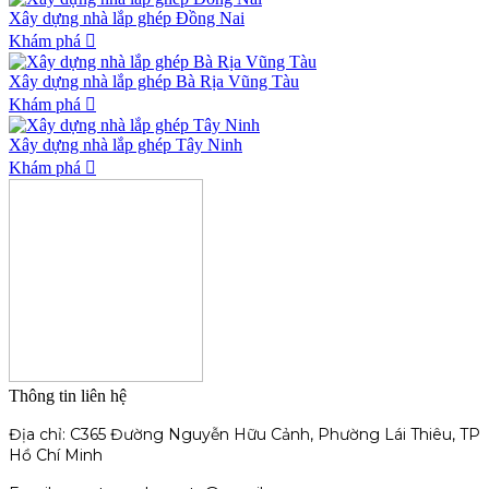
Xây dựng nhà lắp ghép Đồng Nai
Khám phá
Xây dựng nhà lắp ghép Bà Rịa Vũng Tàu
Khám phá
Xây dựng nhà lắp ghép Tây Ninh
Khám phá
Thông tin liên hệ
Địa chỉ: C365 Đường Nguyễn Hữu Cảnh, Phường Lái Thiêu, TP
Hồ Chí Minh