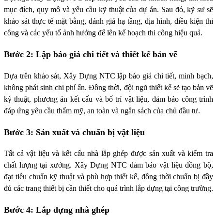
mục đích, quy mô và yêu cầu kỹ thuật của dự án. Sau đó, kỹ sư sẽ
khảo sát thực tế mặt bằng, đánh giá hạ tầng, địa hình, điều kiện thi
công và các yếu tố ảnh hưởng để lên kế hoạch thi công hiệu quả.
Bước 2: Lập báo giá chi tiết và thiết kế bản vẽ
Dựa trên khảo sát, Xây Dựng NTC lập báo giá chi tiết, minh bạch,
không phát sinh chi phí ẩn. Đồng thời, đội ngũ thiết kế sẽ tạo bản vẽ
kỹ thuật, phương án kết cấu và bố trí vật liệu, đảm bảo công trình
đáp ứng yêu cầu thẩm mỹ, an toàn và ngân sách của chủ đầu tư.
Bước 3: Sản xuất và chuẩn bị vật liệu
Tất cả vật liệu và kết cấu nhà lắp ghép được sản xuất và kiểm tra
chất lượng tại xưởng. Xây Dựng NTC đảm bảo vật liệu đồng bộ,
đạt tiêu chuẩn kỹ thuật và phù hợp thiết kế, đồng thời chuẩn bị đầy
đủ các trang thiết bị cần thiết cho quá trình lắp dựng tại công trường.
Bước 4: Lắp dựng nhà ghép