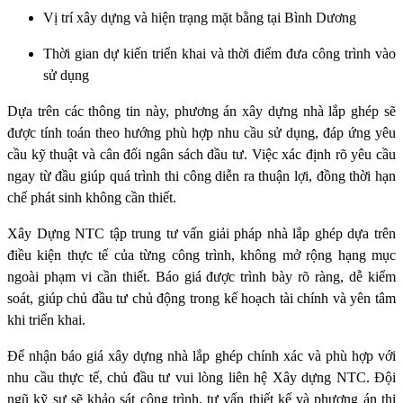
Vị trí xây dựng và hiện trạng mặt bằng tại Bình Dương
Thời gian dự kiến triển khai và thời điểm đưa công trình vào
sử dụng
Dựa trên các thông tin này, phương án xây dựng nhà lắp ghép sẽ
được tính toán theo hướng phù hợp nhu cầu sử dụng, đáp ứng yêu
cầu kỹ thuật và cân đối ngân sách đầu tư. Việc xác định rõ yêu cầu
ngay từ đầu giúp quá trình thi công diễn ra thuận lợi, đồng thời hạn
chế phát sinh không cần thiết.
Xây Dựng NTC tập trung tư vấn giải pháp nhà lắp ghép dựa trên
điều kiện thực tế của từng công trình, không mở rộng hạng mục
ngoài phạm vi cần thiết. Báo giá được trình bày rõ ràng, dễ kiểm
soát, giúp chủ đầu tư chủ động trong kế hoạch tài chính và yên tâm
khi triển khai.
Để nhận báo giá xây dựng nhà lắp ghép chính xác và phù hợp với
nhu cầu thực tế, chủ đầu tư vui lòng liên hệ Xây dựng NTC. Đội
ngũ kỹ sư sẽ khảo sát công trình, tư vấn thiết kế và phương án thi