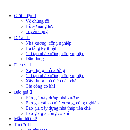
Giới thiệu
Về chúng tôi
Hồ sơ năng lực
Tuyển dụng
Dự án
Nhà xưởng, công nghiệp
Hạ tầng kỹ thuật
Cải tạo nhà xưởng, công nghiệp
Dân dụng
Dịch vụ
Xây dựng nhà xưởng
Cải tạo nhà xưởng, công nghiệp
Xây dựng nhà thép tiền chế
Gia công cơ khí
Báo giá
Báo giá xây dựng nhà xưởng
Báo giá cải tạo nhà xưởng, công nghiệp
Báo giá xây dựng nhà thép tiền chế
Báo giá gia công cơ khí
Mẫu thiết kế
Tin tức