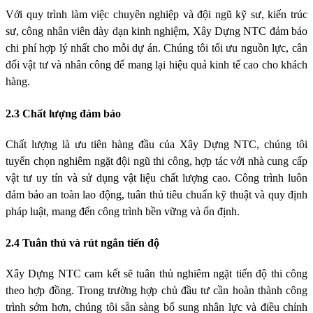
Với quy trình làm việc chuyên nghiệp và đội ngũ kỹ sư, kiến trúc
sư, công nhân viên dày dạn kinh nghiệm, Xây Dựng NTC đảm bảo
chi phí hợp lý nhất cho mỗi dự án. Chúng tôi tối ưu nguồn lực, cân
đối vật tư và nhân công để mang lại hiệu quả kinh tế cao cho khách
hàng.
2.3 Chất lượng đảm bảo
Chất lượng là ưu tiên hàng đầu của Xây Dựng NTC, chúng tôi
tuyển chọn nghiêm ngặt đội ngũ thi công, hợp tác với nhà cung cấp
vật tư uy tín và sử dụng vật liệu chất lượng cao. Công trình luôn
đảm bảo an toàn lao động, tuân thủ tiêu chuẩn kỹ thuật và quy định
pháp luật, mang đến công trình bền vững và ổn định.
2.4 Tuân thủ và rút ngắn tiến độ
Xây Dựng NTC cam kết sẽ tuân thủ nghiêm ngặt tiến độ thi công
theo hợp đồng. Trong trường hợp chủ đầu tư cần hoàn thành công
trình sớm hơn, chúng tôi sẵn sàng bổ sung nhân lực và điều chỉnh