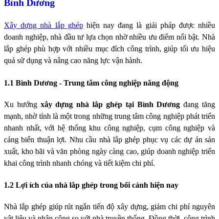
Bình Dương
Xây dựng nhà lắp ghép
hiện nay đang là giải pháp được nhiều
doanh nghiệp, nhà đầu tư lựa chọn nhờ nhiều ưu điểm nổi bật. Nhà
lắp ghép phù hợp với nhiều mục đích công trình, giúp tối ưu hiệu
quả sử dụng và nâng cao năng lực vận hành.
1.1 Bình Dương - Trung tâm công nghiệp năng động
Xu hướng
xây dựng nhà lắp ghép tại Bình Dương
đang tăng
mạnh, nhờ tỉnh là một trong những trung tâm công nghiệp phát triển
nhanh nhất, với hệ thống khu công nghiệp, cụm công nghiệp và
cảng biển thuận lợi. Nhu cầu nhà lắp ghép phục vụ các dự án sản
xuất, kho bãi và văn phòng ngày càng cao, giúp doanh nghiệp triển
khai công trình nhanh chóng và tiết kiệm chi phí.
1.2 Lợi ích của nhà lắp ghép trong bối cảnh hiện nay
Nhà lắp ghép giúp rút ngắn tiến độ xây dựng, giảm chi phí nguyên
vật liệu và nhân công so với nhà truyền thống. Đồng thời, công trình