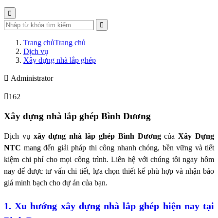
Trang chủ
Trang chủ
Dịch vụ
Xây dựng nhà lắp ghép
Administrator
162
Xây dựng nhà lắp ghép Bình Dương
Dịch vụ
xây dựng nhà lắp ghép Bình Dương
của
Xây Dựng
NTC
mang đến giải pháp thi công nhanh chóng, bền vững và tiết
kiệm chi phí cho mọi công trình. Liên hệ với chúng tôi ngay hôm
nay để được tư vấn chi tiết, lựa chọn thiết kế phù hợp và nhận báo
giá minh bạch cho dự án của bạn.
1. Xu hướng xây dựng nhà lắp ghép hiện nay tại