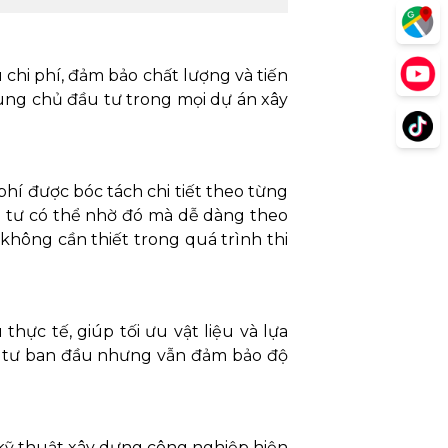
 chi phí, đảm bảo chất lượng và tiến
cùng chủ đầu tư trong mọi dự án xây
hí được bóc tách chi tiết theo từng
u tư có thể nhờ đó mà dễ dàng theo
không cần thiết trong quá trình thi
hực tế, giúp tối ưu vật liệu và lựa
ầu tư ban đầu nhưng vẫn đảm bảo độ
kỹ thuật xây dựng công nghiệp hiện