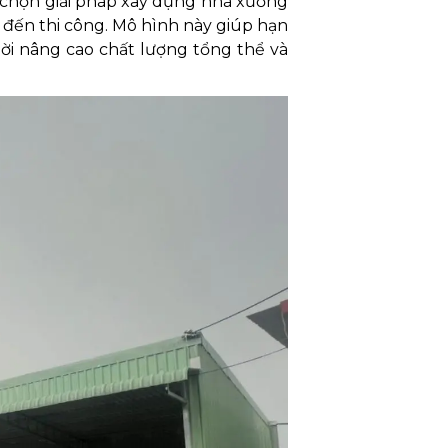
ựa chọn giải pháp xây dựng nhà xưởng
ế đến thi công. Mô hình này giúp hạn
hời nâng cao chất lượng tổng thể và