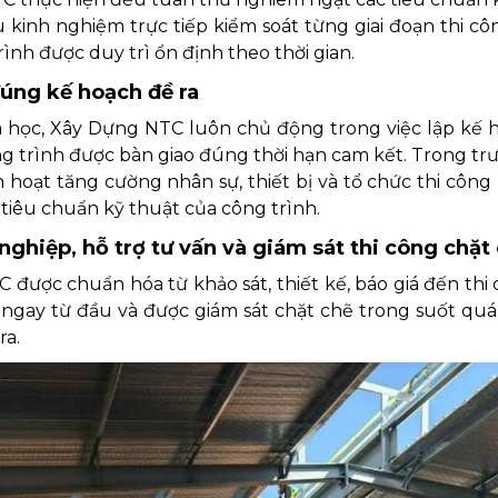
àu kinh nghiệm trực tiếp kiểm soát từng giai đoạn thi c
rình được duy trì ổn định theo thời gian.
đúng kế hoạch đề ra
a học, Xây Dựng NTC luôn chủ động trong việc lập kế 
g trình được bàn giao đúng thời hạn cam kết. Trong tr
h hoạt tăng cường nhân sự, thiết bị và tổ chức thi côn
tiêu chuẩn kỹ thuật của công trình.
nghiệp, hỗ trợ tư vấn và giám sát thi công chặt
 được chuẩn hóa từ khảo sát, thiết kế, báo giá đến thi
u ngay từ đầu và được giám sát chặt chẽ trong suốt quá
ra.