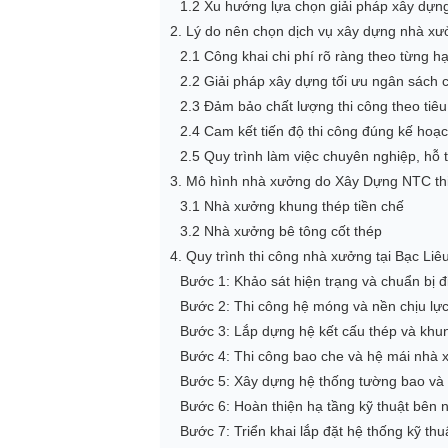
1.2 Xu hướng lựa chọn giải pháp xây dựng 
2. Lý do nên chọn dịch vụ xây dựng nhà xưở
2.1 Công khai chi phí rõ ràng theo từng h
2.2 Giải pháp xây dựng tối ưu ngân sách 
2.3 Đảm bảo chất lượng thi công theo tiêu
2.4 Cam kết tiến độ thi công đúng kế hoạc
2.5 Quy trình làm việc chuyên nghiệp, hỗ t
3. Mô hình nhà xưởng do Xây Dựng NTC thi 
3.1 Nhà xưởng khung thép tiền chế
3.2 Nhà xưởng bê tông cốt thép
4. Quy trình thi công nhà xưởng tại Bạc Liê
Bước 1: Khảo sát hiện trạng và chuẩn bị đi
Bước 2: Thi công hệ móng và nền chịu lự
Bước 3: Lắp dựng hệ kết cấu thép và khun
Bước 4: Thi công bao che và hệ mái nhà
Bước 5: Xây dựng hệ thống tường bao và
Bước 6: Hoàn thiện hạ tầng kỹ thuật bên n
Bước 7: Triển khai lắp đặt hệ thống kỹ thu