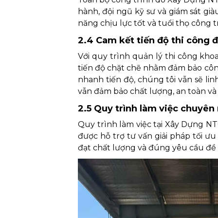
hành, đội ngũ kỹ sư và giám sát gi
năng chịu lực tốt và tuổi thọ công t
2.4 Cam kết tiến độ thi công 
Với quy trình quản lý thi công kho
tiến độ chặt chẽ nhằm đảm bảo côn
nhanh tiến độ, chúng tôi vẫn sẽ lin
vẫn đảm bảo chất lượng, an toàn và 
2.5 Quy trình làm việc chuyên 
Quy trình làm việc tại Xây Dựng NTC
được hỗ trợ tư vấn giải pháp tối ư
đạt chất lượng và đúng yêu cầu đề 