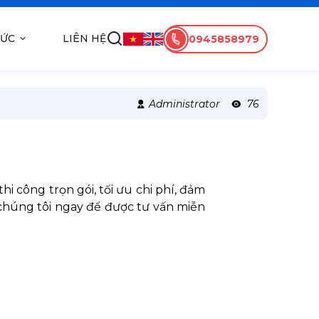
TỨC
LIÊN HỆ
0945858979
Administrator
76
hi công trọn gói, tối ưu chi phí, đảm
 chúng tôi ngay để được tư vấn miễn