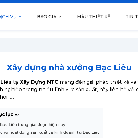
ỊCH VỤ
BÁO GIÁ
MẪU THIẾT KẾ
TIN 
Xây dựng nhà xưởng Bạc Liêu
 Liêu
tại
Xây Dựng NTC
mang đến giải pháp thiết kế và t
h nghiệp trong nhiều lĩnh vực sản xuất, hãy liên hệ với
chóng.
ục lục
Bạc Liêu trong giai đoạn hiện nay
 vụ hoạt động sản xuất và kinh doanh tại Bạc Liêu