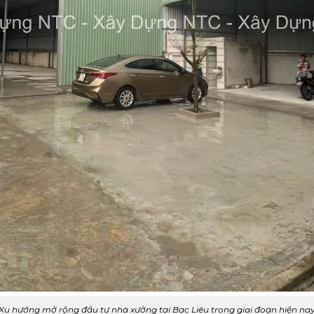
Xu hướng mở rộng đầu tư nhà xưởng tại Bạc Liêu trong giai đoạn hiện na