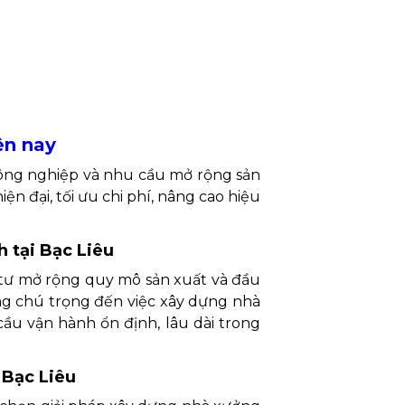
ện nay
công nghiệp và nhu cầu mở rộng sản
n đại, tối ưu chi phí, nâng cao hiệu
 tại Bạc Liêu
tư mở rộng quy mô sản xuất và đầu
àng chú trọng đến việc xây dựng nhà
ầu vận hành ổn định, lâu dài trong
 Bạc Liêu