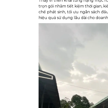
Thay vì triển khai từng hạng mục rờ
trọn gói nhằm tiết kiệm thời gian, 
chế phát sinh, tối ưu ngân sách đầ
hiệu quả sử dụng lâu dài cho doanh