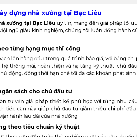
xây dựng nhà xưởng tại Bạc Liêu
hà xưởng tại Bạc Liêu
uy tín, mang đến giải pháp tối ưu
 đội ngũ giàu kinh nghiệm, chúng tôi luôn đồng hành 
 theo từng hạng mục thi công
ch lên hàng đầu trong quá trình báo giá, với bảng chi p
hệ thống mái, hoàn thiện và hạ tầng kỹ thuật, chủ đầ
chủ động, đồng thời hạn chế tối đa các khoản phát sinh 
 ngân sách cho chủ đầu tư
n tư vấn giải pháp thiết kế phù hợp với từng nhu cầu t
ch tiếp cận này giúp chủ đầu tư giảm thiểu chi phí đ
 vận hành lâu dài của nhà xưởng.
ng theo tiêu chuẩn kỹ thuật
C thực hiện đều tuân thủ nghiêm ngặt các tiêu chuẩn 