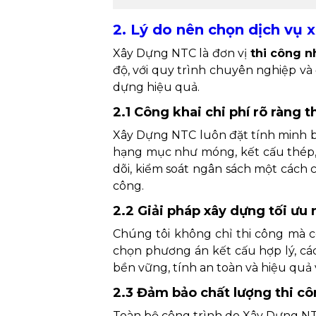
2. Lý do nên chọn dịch vụ 
Xây Dựng NTC là đơn vị
thi công n
độ, với quy trình chuyên nghiệp và
dựng hiệu quả.
2.1 Công khai chi phí rõ ràng
Xây Dựng NTC luôn đặt tính minh bạ
hạng mục như móng, kết cấu thép, 
dõi, kiểm soát ngân sách một cách 
công.
2.2 Giải pháp xây dựng tối ưu
Chúng tôi không chỉ thi công mà cò
chọn phương án kết cấu hợp lý, cá
bền vững, tính an toàn và hiệu quả
2.3 Đảm bảo chất lượng thi cô
Toàn bộ công trình do Xây Dựng NT