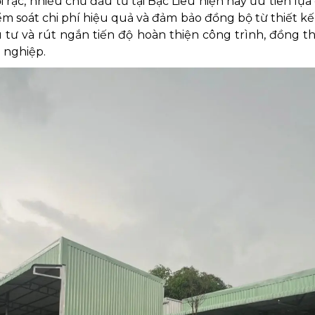
i rạc, nhiều chủ đầu tư tại Bạc Liêu hiện nay ưu tiên l
kiểm soát chi phí hiệu quả và đảm bảo đồng bộ từ thiết k
u tư và rút ngắn tiến độ hoàn thiện công trình, đồng t
 nghiệp.