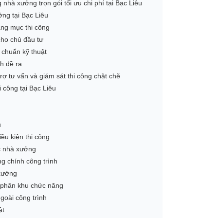
nhà xưởng trọn gói tối ưu chi phí tại Bạc Liêu
ng tại Bạc Liêu
ạng mục thi công
cho chủ đầu tư
 chuẩn kỹ thuật
h đề ra
rợ tư vấn và giám sát thi công chặt chẽ
công tại Bạc Liêu
u
ều kiện thi công
c nhà xưởng
g chính công trình
 xưởng
 phân khu chức năng
goài công trình
ật