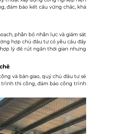
ông, đảm bảo kết cấu vững chắc, khả
hoạch, phân bổ nhân lực và giám sát
ường hợp chủ đầu tư có yêu cầu đẩy
g hợp lý để rút ngắn thời gian nhưng
 chẽ
 công và bàn giao, quý chủ đầu tư sẽ
 trình thi công, đảm bảo công trình