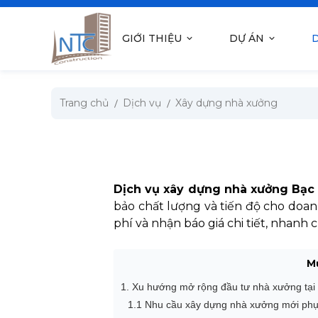
se menu
GIỚI THIỆU
DỰ ÁN
D
submenu
Trang chủ
Dịch vụ
Xây dựng nhà xưởng
submenu
submenu
submenu
Dịch vụ xây dựng nhà xưởng Bạc
bảo chất lượng và tiến độ cho doan
phí và nhận báo giá chi tiết, nhanh 
submenu
M
1. Xu hướng mở rộng đầu tư nhà xưởng tại 
1.1 Nhu cầu xây dựng nhà xưởng mới phục