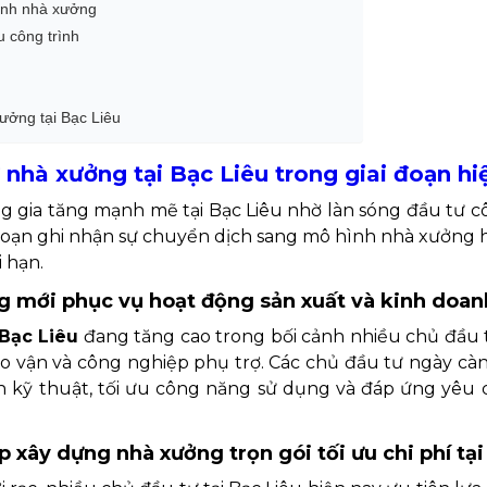
ình nhà xưởng
u công trình
xưởng tại Bạc Liêu
 nhà xưởng tại Bạc Liêu trong giai đoạn hi
 gia tăng mạnh mẽ tại Bạc Liêu nhờ làn sóng đầu tư 
đoạn ghi nhận sự chuyển dịch sang mô hình nhà xưởng hiệ
 hạn.
g mới phục vụ hoạt động sản xuất và kinh doanh
Bạc Liêu
đang tăng cao trong bối cảnh nhiều chủ đầu 
kho vận và công nghiệp phụ trợ. Các chủ đầu tư ngày c
n kỹ thuật, tối ưu công năng sử dụng và đáp ứng yêu c
p xây dựng nhà xưởng trọn gói tối ưu chi phí tại