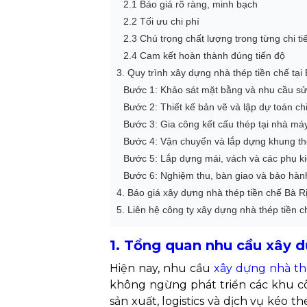
2.1 Báo giá rõ ràng, minh bạch
2.2 Tối ưu chi phí
2.3 Chú trọng chất lượng trong từng chi tiế
2.4 Cam kết hoàn thành đúng tiến độ
3. Quy trình xây dựng nhà thép tiền chế tạ
Bước 1: Khảo sát mặt bằng và nhu cầu s
Bước 2: Thiết kế bản vẽ và lập dự toán chi
Bước 3: Gia công kết cấu thép tại nhà má
Bước 4: Vận chuyển và lắp dựng khung t
Bước 5: Lắp dựng mái, vách và các phụ ki
Bước 6: Nghiệm thu, bàn giao và bảo hàn
4. Báo giá xây dựng nhà thép tiền chế Bà 
5. Liên hệ công ty xây dựng nhà thép tiền 
1. Tổng quan nhu cầu xây d
Hiện nay, nhu cầu
xây dựng nhà th
không ngừng phát triển các khu cô
sản xuất, logistics và dịch vụ kéo 