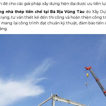
iền đề cho các giải pháp xây dựng hiện đại được ưu tiên l
g nhà thép tiền chế tại Bà Rịa Vũng Tàu
do Xây Dự
trạng, tư vấn thiết kế đến thi công và hoàn thiện công 
 mang lại công trình đạt chuẩn kỹ thuật, đảm bảo tiến đ
àng.