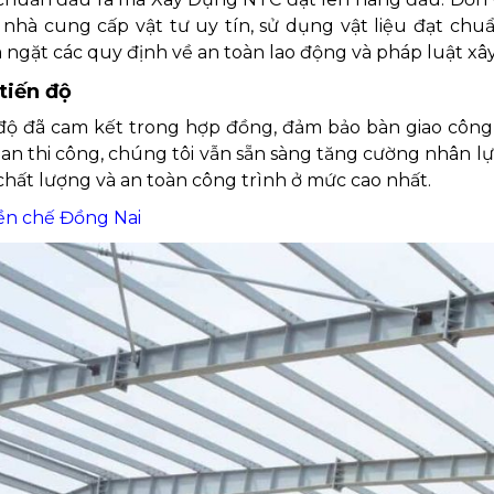
 nhà cung cấp vật tư uy tín, sử dụng vật liệu đạt chu
 ngặt các quy định về an toàn lao động và pháp luật xâ
tiến độ
độ đã cam kết trong hợp đồng, đảm bảo bàn giao công 
ian thi công, chúng tôi vẫn sẵn sàng tăng cường nhân lự
hất lượng và an toàn công trình ở mức cao nhất.
ền chế Đồng Nai