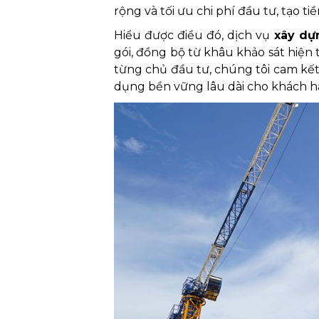
rộng và tối ưu chi phí đầu tư, tạo t
Hiểu được điều đó, dịch vụ
xây dựn
gói, đồng bộ từ khâu khảo sát hiện 
từng chủ đầu tư, chúng tôi cam kết
dụng bền vững lâu dài cho khách h