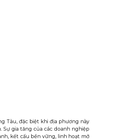
g Tàu, đặc biệt khi địa phương này
. Sự gia tăng của các doanh nghiệp
hanh, kết cấu bền vững, linh hoạt mở