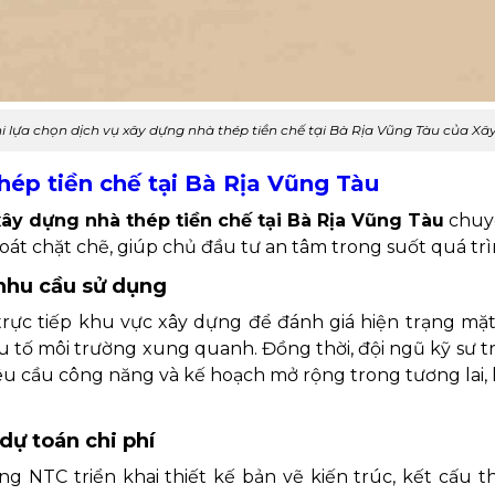
i lựa chọn dịch vụ xây dựng nhà thép tiền chế tại Bà Rịa Vũng Tàu của X
thép tiền chế tại Bà Rịa Vũng Tàu
xây dựng nhà thép tiền chế tại Bà Rịa Vũng Tàu
chuyê
oát chặt chẽ, giúp chủ đầu tư an tâm trong suốt quá trìn
 nhu cầu sử dụng
rực tiếp khu vực xây dựng để đánh giá hiện trạng mặt 
tố môi trường xung quanh. Đồng thời, đội ngũ kỹ sư tra
êu cầu công năng và kế hoạch mở rộng trong tương lai, l
 dự toán chi phí
g NTC triển khai thiết kế bản vẽ kiến trúc, kết cấu 