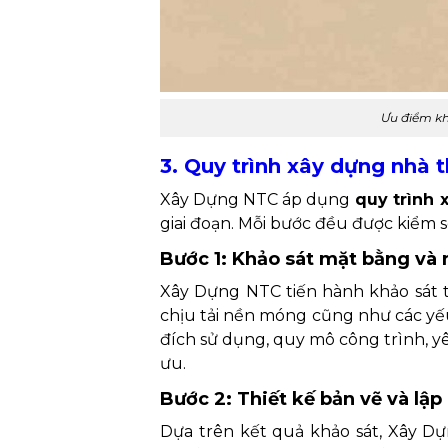
Ưu điểm kh
3. Quy trình xây dựng nhà 
Xây Dựng NTC áp dụng
quy trình 
giai đoạn. Mỗi bước đều được kiểm s
Bước 1: Khảo sát mặt bằng và
Xây Dựng NTC tiến hành khảo sát t
chịu tải nền móng cũng như các yếu 
đích sử dụng, quy mô công trình, y
ưu.
Bước 2: Thiết kế bản vẽ và lập
Dựa trên kết quả khảo sát, Xây Dựn