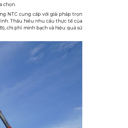
ựa chọn.
ng NTC cung cấp với giải pháp trọn
trình. Thấu hiểu nhu cầu thực tế của
ộ, chi phí minh bạch và hiệu quả sử