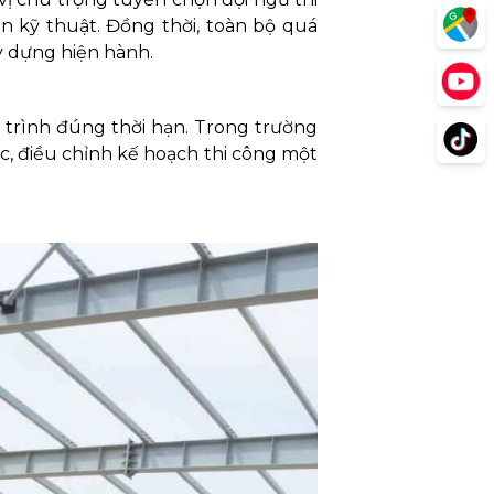
ẩn kỹ thuật. Đồng thời, toàn bộ quá
y dựng hiện hành.
trình đúng thời hạn. Trong trường
c, điều chỉnh kế hoạch thi công một