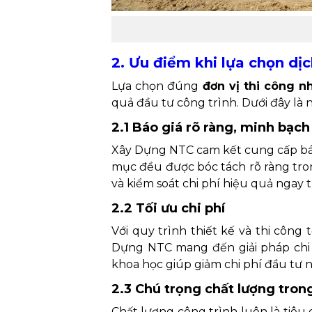
2. Ưu điểm khi lựa chọn dị
Lựa chọn đúng
đơn vị thi công n
quả đầu tư công trình. Dưới đây là
2.1 Báo giá rõ ràng, minh bạch
Xây Dựng NTC cam kết cung cấp báo 
mục đều được bóc tách rõ ràng tro
và kiểm soát chi phí hiệu quả ngay t
2.2 Tối ưu chi phí
Với quy trình thiết kế và thi công 
Dựng NTC mang đến giải pháp chi p
khoa học giúp giảm chi phí đầu tư n
2.3 Chú trọng chất lượng trong
Chất lượng công trình luôn là tiêu