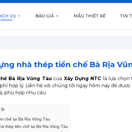
ỊCH VỤ
BÁO GIÁ
MẪU THIẾT KẾ
TIN 
ựng nhà thép tiền chế Bà Rịa Vũ
chế Bà Rịa Vũng Tàu
của
Xây Dựng NTC
là lựa chọn 
phí hợp lý. Liên hệ với chúng tôi ngay hôm nay để được
ả, phù hợp nhu cầu.
ền chế tại Bà Rịa Vũng Tàu
hà thép tiền chế tại Bà Rịa Vũng Tàu