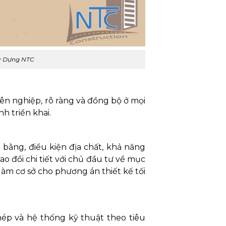
ây Dựng NTC
n nghiệp, rõ ràng và đồng bộ ở mọi
h triển khai.
bằng, điều kiện địa chất, khả năng
o đổi chi tiết với chủ đầu tư về mục
àm cơ sở cho phương án thiết kế tối
thép và hệ thống kỹ thuật theo tiêu