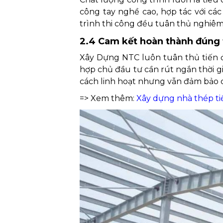
công tay nghề cao, hợp tác với các
trình thi công đều tuân thủ nghiêm
2.4 Cam kết hoàn thành đúng 
Xây Dựng NTC luôn tuân thủ tiến 
hợp chủ đầu tư cần rút ngắn thời g
cách linh hoạt nhưng vẫn đảm bảo c
=> Xem thêm:
Xây dựng nhà thép ti