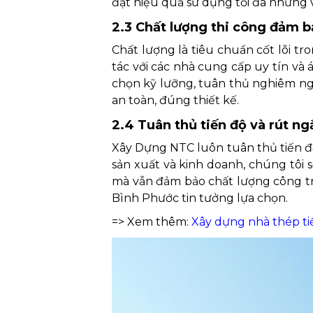
đạt hiệu quả sử dụng tối đa nhưng v
2.3 Chất lượng thi công đảm 
Chất lượng là tiêu chuẩn cốt lõi t
tác với các nhà cung cấp uy tín và
chọn kỹ lưỡng, tuân thủ nghiêm ngặ
an toàn, đúng thiết kế.
2.4 Tuân thủ tiến độ và rút ng
Xây Dựng NTC luôn tuân thủ tiến đ
sản xuất và kinh doanh, chúng tôi 
mà vẫn đảm bảo chất lượng công tr
Bình Phước tin tưởng lựa chọn.
=> Xem thêm:
Xây dựng nhà thép t