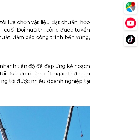
ôi lựa chọn vật liệu đạt chuẩn, hợp
n cuối. Đội ngũ thi công được tuyển
thuật, đảm bảo công trình bền vững,
 nhanh tiến độ để đáp ứng kế hoạch
 tối ưu hơn nhằm rút ngắn thời gian
ng tôi được nhiều doanh nghiệp tại