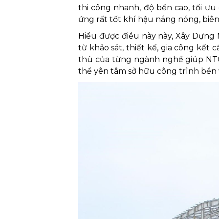
thi công nhanh, độ bền cao, tối ưu
ứng rất tốt khí hậu nắng nóng, biên
Hiểu được điều này này, Xây Dựn
từ khảo sát, thiết kế, gia công kết
thù của từng ngành nghề giúp NTC 
thể yên tâm sở hữu công trình bền 