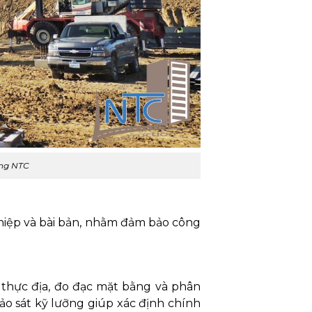
ựng NTC
iệp và bài bản, nhằm đảm bảo công
 thực địa, đo đạc mặt bằng và phân
hảo sát kỹ lưỡng giúp xác định chính