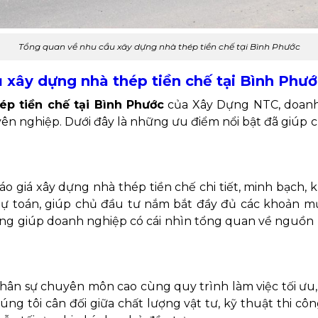
Tổng quan về nhu cầu xây dựng nhà thép tiền chế tại Bình Phước
ụ xây dựng nhà thép tiền chế tại Bình Phư
ép tiền chế tại Bình Phước
của Xây Dựng NTC, doanh 
uyên nghiệp. Dưới đây là những ưu điểm nổi bật đã giúp
giá xây dựng nhà thép tiền chế chi tiết, minh bạch, k
dự toán, giúp chủ đầu tư nắm bắt đầy đủ các khoản mụ
ng giúp doanh nghiệp có cái nhìn tổng quan về nguồn lự
 nhân sự chuyên môn cao cùng quy trình làm việc tối ư
úng tôi cân đối giữa chất lượng vật tư, kỹ thuật thi cô