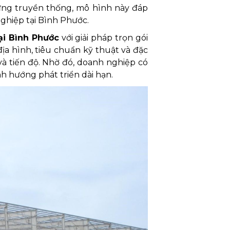
 dựng truyền thống, mô hình này đáp
nghiệp tại Bình Phước.
ại Bình Phước
với giải pháp trọn gói
địa hình, tiêu chuẩn kỹ thuật và đặc
à tiến độ. Nhờ đó, doanh nghiệp có
h hướng phát triển dài hạn.