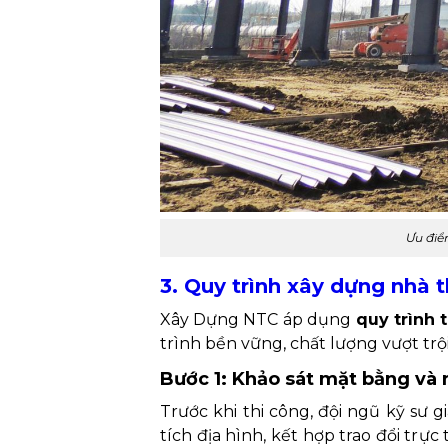
Ưu điể
3. Quy trình xây dựng nhà 
Xây Dựng NTC áp dụng
quy trình t
trình bền vững, chất lượng vượt trộ
Bước 1: Khảo sát mặt bằng và
Trước khi thi công, đội ngũ kỹ sư
tích địa hình, kết hợp trao đổi trự