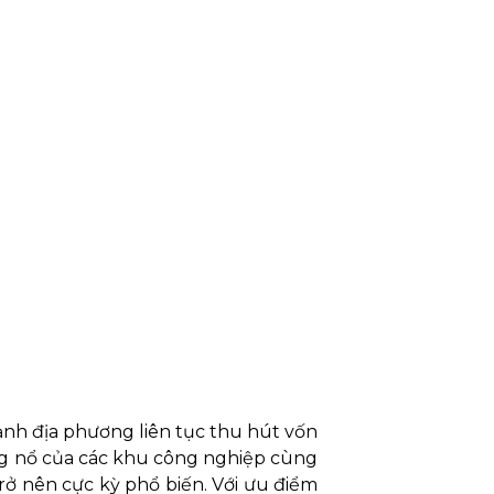
ảnh địa phương liên tục thu hút vốn
bùng nổ của các khu công nghiệp cùng
rở nên cực kỳ phổ biến. Với ưu điểm