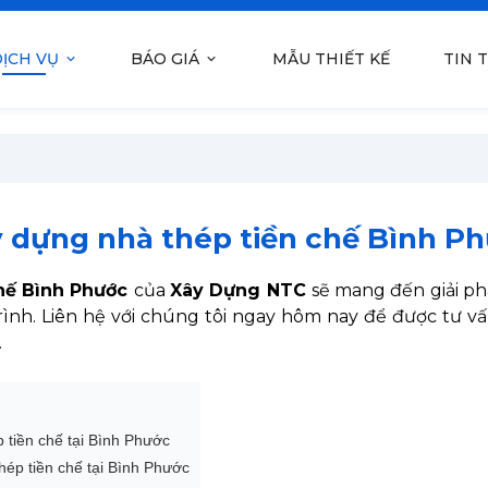
ỊCH VỤ
BÁO GIÁ
MẪU THIẾT KẾ
TIN 
 dựng nhà thép tiền chế Bình P
chế Bình Phước
của
Xây Dựng NTC
sẽ mang đến giải phá
trình. Liên hệ với chúng tôi ngay hôm nay để được tư 
.
 tiền chế tại Bình Phước
hép tiền chế tại Bình Phước