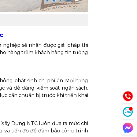
ớc
nghiệp sẽ nhận được giải pháp thi
 cho hàng trăm khách hàng tin tưởng
hông phát sinh chi phí ẩn. Mọi hạng
c và dễ dàng kiểm soát ngân sách.
c cần chuẩn bị trước khi triển khai
u, Xây Dựng NTC luôn đưa ra mức chi
ng và tiến độ để đảm bảo công trình