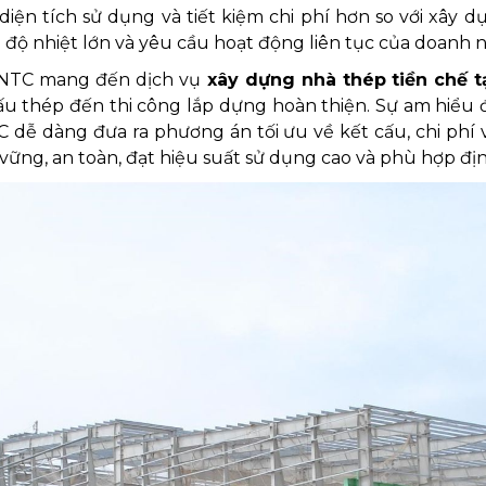
 diện tích sử dụng và tiết kiệm chi phí hơn so với xây
 độ nhiệt lớn và yêu cầu hoạt động liên tục của doanh 
g NTC mang đến
dịch vụ
xây dựng nhà thép tiền chế t
 cấu thép đến thi công lắp dựng hoàn thiện. Sự am hiểu 
dễ dàng đưa ra phương án tối ưu về kết cấu, chi phí v
vững, an toàn, đạt hiệu suất sử dụng cao và phù hợp địn