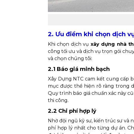
2. Ưu điểm khi chọn dịch v
Khi chọn dịch vụ
xây dựng nhà th
công tối ưu và dịch vụ trọn gói ch
và chọn chúng tôi:
2.1 Báo giá minh bạch
Xây Dựng NTC cam kết cung cấp báo 
mục được thể hiện rõ ràng trong 
Quy trình báo giá chuẩn xác này cũ
thi công.
2.2 Chi phí hợp lý
Nhờ đội ngũ kỹ sư, kiến trúc sư và
phí hợp lý nhất cho từng dự án. Ch