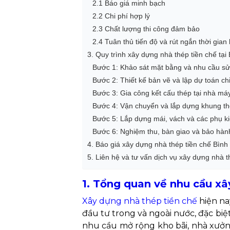
2.1 Báo giá minh bạch
2.2 Chi phí hợp lý
2.3 Chất lượng thi công đảm bảo
2.4 Tuân thủ tiến độ và rút ngắn thời gian 
3. Quy trình xây dựng nhà thép tiền chế tạ
Bước 1: Khảo sát mặt bằng và nhu cầu s
Bước 2: Thiết kế bản vẽ và lập dự toán chi
Bước 3: Gia công kết cấu thép tại nhà má
Bước 4: Vận chuyển và lắp dựng khung t
Bước 5: Lắp dựng mái, vách và các phụ ki
Bước 6: Nghiệm thu, bàn giao và bảo hàn
4. Báo giá xây dựng nhà thép tiền chế Bìn
5. Liên hệ và tư vấn dịch vụ xây dựng nhà t
1. Tổng quan về nhu cầu xâ
Xây dựng nhà thép tiền chế
hiện na
đầu tư trong và ngoài nước, đặc biệ
nhu cầu mở rộng kho bãi, nhà xưởng