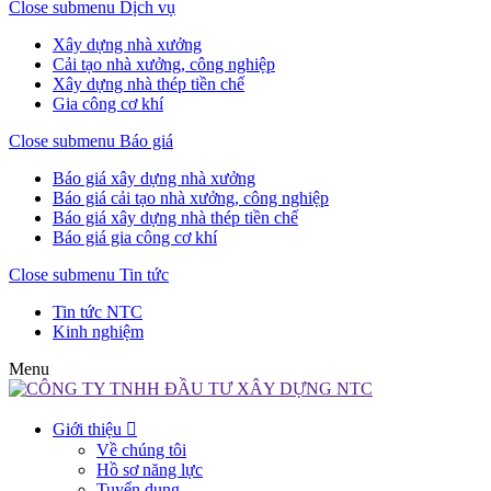
Close submenu
Dịch vụ
Xây dựng nhà xưởng
Cải tạo nhà xưởng, công nghiệp
Xây dựng nhà thép tiền chế
Gia công cơ khí
Close submenu
Báo giá
Báo giá xây dựng nhà xưởng
Báo giá cải tạo nhà xưởng, công nghiệp
Báo giá xây dựng nhà thép tiền chế
Báo giá gia công cơ khí
Close submenu
Tin tức
Tin tức NTC
Kinh nghiệm
Menu
Giới thiệu
Về chúng tôi
Hồ sơ năng lực
Tuyển dụng