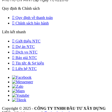
Quy định & Chính sách
Quy định về thanh toán
Chính sách bảo hành
Liên kết nhanh
Giới thiệu NTC
Dự án NTC
Dịch vụ NTC
Báo giá NTC
Tin tức & Sự kiện
Liên hệ NTC
Copyright © 2025 -
CÔNG TY TNHH ĐẦU TƯ XÂY DỰNG