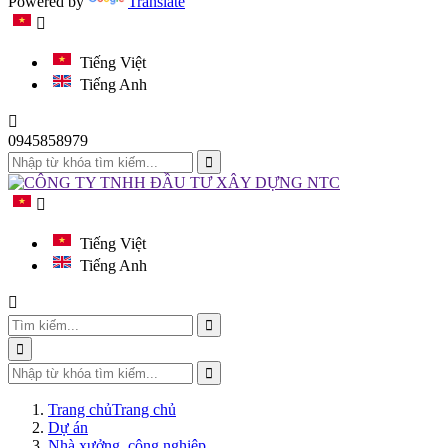
Powered by
Translate
Tiếng Việt
Tiếng Anh
0945858979
Tiếng Việt
Tiếng Anh
Trang chủ
Trang chủ
Dự án
Nhà xưởng, công nghiệp