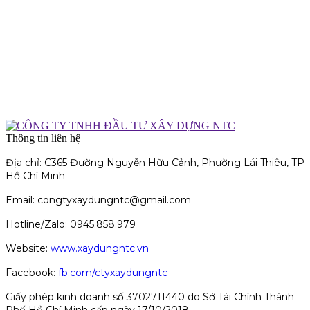
Thông tin liên hệ
Địa chỉ: C365 Đường Nguyễn Hữu Cảnh, Phường Lái Thiêu, TP
Hồ Chí Minh
Email: congtyxaydungntc@gmail.com
Hotline/Zalo: 0945.858.979
Website:
www.xaydungntc.vn
Facebook:
fb.com/ctyxaydungntc
Giấy phép kinh doanh số 3702711440 do Sở Tài Chính Thành
Phố Hồ Chí Minh cấp ngày 17/10/2018