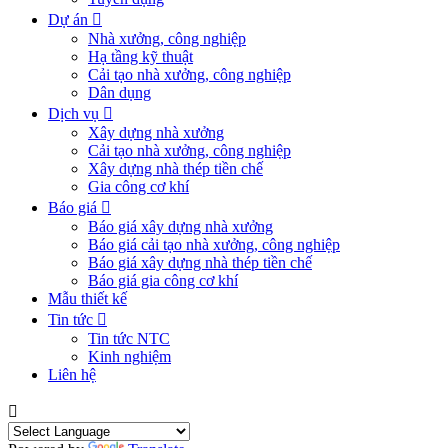
Dự án
Nhà xưởng, công nghiệp
Hạ tầng kỹ thuật
Cải tạo nhà xưởng, công nghiệp
Dân dụng
Dịch vụ
Xây dựng nhà xưởng
Cải tạo nhà xưởng, công nghiệp
Xây dựng nhà thép tiền chế
Gia công cơ khí
Báo giá
Báo giá xây dựng nhà xưởng
Báo giá cải tạo nhà xưởng, công nghiệp
Báo giá xây dựng nhà thép tiền chế
Báo giá gia công cơ khí
Mẫu thiết kế
Tin tức
Tin tức NTC
Kinh nghiệm
Liên hệ