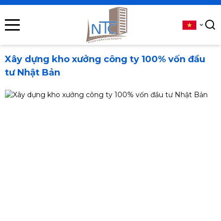
se menu
submenu
Xây dựng kho xưởng công ty 100% vốn đầu
tư Nhật Bản
submenu
submenu
submenu
submenu