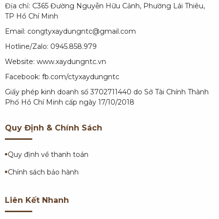
Địa chỉ: C365 Đường Nguyễn Hữu Cảnh, Phường Lái Thiêu,
TP Hồ Chí Minh
Email: congtyxaydungntc@gmail.com
Hotline/Zalo: 0945.858.979
Website:
www.xaydungntc.vn
Facebook:
fb.com/ctyxaydungntc
Giấy phép kinh doanh số 3702711440 do Sở Tài Chính Thành
Phố Hồ Chí Minh cấp ngày 17/10/2018
Quy Định & Chính Sách
Quy định về thanh toán
Chính sách bảo hành
Liên Kết Nhanh