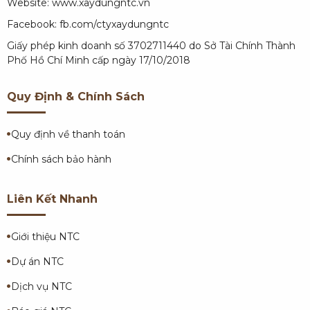
Website:
www.xaydungntc.vn
Facebook:
fb.com/ctyxaydungntc
Giấy phép kinh doanh số 3702711440 do Sở Tài Chính Thành
Phố Hồ Chí Minh cấp ngày 17/10/2018
Quy Định & Chính Sách
Quy định về thanh toán
Chính sách bảo hành
Liên Kết Nhanh
Giới thiệu NTC
Dự án NTC
Dịch vụ NTC