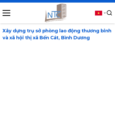
se menu
submenu
Xây dựng trụ sở phòng lao động thương binh
và xã hội thị xã Bến Cát, Bình Dương
submenu
submenu
submenu
submenu