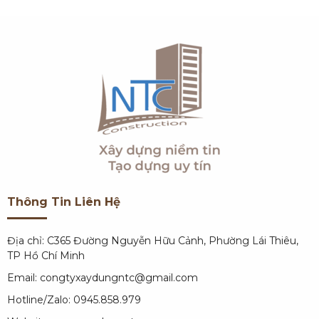
Thông Tin Liên Hệ
Địa chỉ: C365 Đường Nguyễn Hữu Cảnh, Phường Lái Thiêu,
TP Hồ Chí Minh
Email: congtyxaydungntc@gmail.com
Hotline/Zalo: 0945.858.979