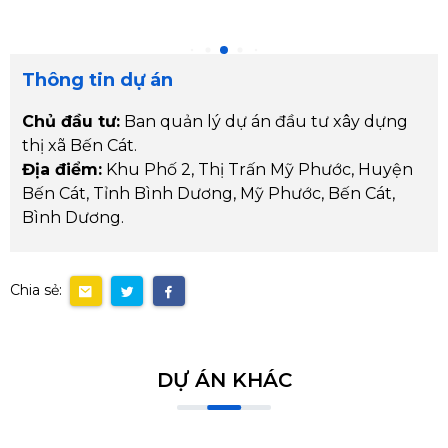
Thông tin dự án
Chủ đầu tư:
Ban quản lý dự án đầu tư xây dựng
thị xã Bến Cát.
Địa điểm:
Khu Phố 2, Thị Trấn Mỹ Phước, Huyện
Bến Cát, Tỉnh Bình Dương, Mỹ Phước, Bến Cát,
Bình Dương.
Chia sẻ:
DỰ ÁN KHÁC