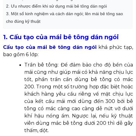
2. Ưu nhược điểm khi sử dụng mái bê tông dán ngói
3. Một số kinh nghiệm và cách dán ngói; lên mái bê tông sao
cho đúng kỹ thuật
1. Cấu tạo của mái bê tông dán ngói
Cấu tạo của mái bê tông dán ngói
khá phức tạp,
bao gồm 6 lớp:
Trần bê tông: Để đảm bảo cho độ bền của
mái cũng như giúp mái c
ó
khả năng chịu lực
tốt, phần trần cần dùng bê tông có mác
200. Trong một số trường hợp đặc biệt hoặc
khách hàng yêu cầu riêng về mặt chịu lực
của kết cấu mái mới dùng đến 300 bởi bê
tông có mác càng cao càng dễ nứt vỡ dưới
khí hậu nóng ẩm. Ngược lại, nếu kỹ thuật
viên dùng mác bê tông dưới 200 thì dễ gây
thấm, dột.