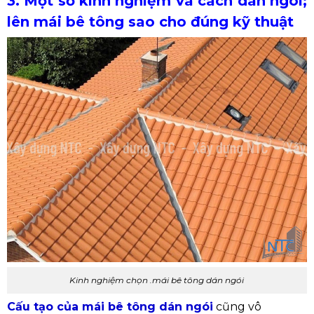
3. Một số kinh nghiệm và cách dán ngói;
lên mái bê tông sao cho đúng kỹ thuật
Kinh nghiệm chọn .mái bê tông dán ngói
Cấu tạo của mái bê tông dán ngói
cũng vô