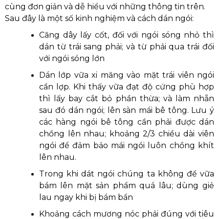
cùng đơn giản và dễ hiểu với những thông tin trên.
Sau đây là một số kinh nghiệm và cách dán ngói:
Căng dây lấy cốt, đối với ngói sóng nhỏ thì
dán từ trái sang phải; và từ phải qua trái đối
với ngói sóng lớn
Dán lớp vữa xi măng vào mặt trái viên ngói
cần lợp. Khi thấy vữa đạt độ cứng phù hợp
thì lấy bay cắt bỏ phần thừa; và làm nhẵn
sau đó dán ngói; lên sàn mái bê tông. Lưu ý
các hàng ngói bê tông cần phải được dán
chồng lên nhau; khoảng 2/3 chiều dài viên
ngói để đảm bảo mái ngói luôn chồng khít
lên nhau.
Trong khi dát ngói chúng ta không để vữa
bám lên mặt sản phẩm quá lâu; dùng giẻ
lau ngay khi bị bám bẩn
Khoảng cách mương nóc phải đúng với tiêu