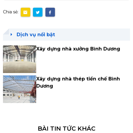
Chia sẻ:
Dịch vụ nổi bật
Xây dựng nhà xưởng Bình Dương
Xây dựng nhà thép tiền chế Bình
Dương
BÀI TIN TỨC KHÁC