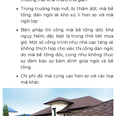
Trong trường hợp nứt, bị thấm dột, mái bê
tông; dán ngói sẽ khó xử lí hơn so với mái
ngói lợp.
Biện pháp thi công mái bê tông dốc khá
nguy hiểm, đặc biệt là trong thời tiết mưa
gió. Một số công trình như nhà cao tầng sẽ
không thích hợp cho việc thi công dán ngói;
do mái bê tông dốc, cũng như không thực
sự đảm bảo sự bám dính giữa ngói và bê
tông.
Chi phí đổ mái cũng cao hơn so với các loại
mái khác.