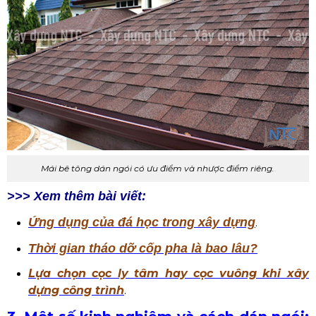
Mái bê tông dán ngói có ưu điểm và nhược điểm riêng.
>>> Xem thêm bài viết:
Ứng dụng của đá học trong xây dựng
.
Thời gian tháo dỡ cốp pha là bao lâu?
Lựa chọn cọc ly tâm hay cọc vuông khi xây
dựng công trình
.