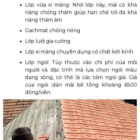
Lớp vữa xi măng: Nhờ lớp này, mái có khả
năng chống thấm giúp hạn chế tối đa khả
năng thấm ẩm
Gachmat chống nóng
Lớp lưới gia cường
Lớp xi măng chuyên dụng có chất kết kính
Lớp ngói: Tùy thuộc vào chi phí của mỗi
người và đặc tính mà lựa chọn ngói màu
dạng sóng, có thể là các tấm ngói giả. Giá
của ngói ;dán mái bê tông khoảng 6500
đồng/viên.