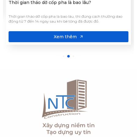
Thời gian tháo dỡ cốp pha là bao lâu?
Thời gian tháo dỡ cốp pha là bao lâu, thì​ đúng cách thường dao
động từ 7 đến 14 ngày sau khi bê tông đã được đổ.
Xem thêm