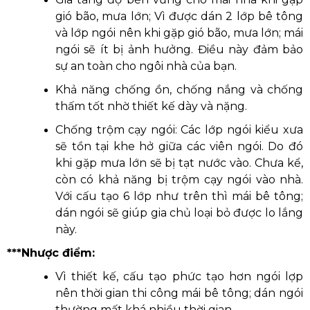
gió bão, mưa lớn; Vì được dán 2 lớp bê tông
và lớp ngói nên khi gặp gió bão, mưa lớn; mái
ngói sẽ ít bị ảnh hưởng. Điều này đảm bảo
sự an toàn cho ngôi nhà của bạn.
Khả năng chống ồn, chống nắng và chống
thấm tốt nhờ thiết kế dày và nặng.
Chống trộm cạy ngói: Các lớp ngói kiểu xưa
sẽ tồn tại khe hở giữa các viên ngói. Do đó
khi gặp mưa lớn sẽ bị tạt nước vào. Chưa kể,
còn có khả năng bị trộm cạy ngói vào nhà.
Với cấu tạo 6 lớp như trên thì mái bê tông;
dán ngói sẽ giúp gia chủ loại bỏ được lo lắng
này.
***Nhược điểm:
Vì thiết kế, cấu tạo phức tạo hơn ngói lợp
nên thời gian thi công mái bê tông; dán ngói
thường mất khá nhiều thời gian.