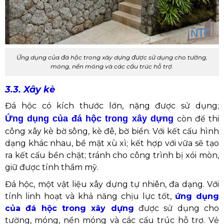
Ứng dụng của đá hộc trong xây dựng được sử dụng cho tường,
móng, nền móng và các cấu trúc hỗ trợ.
3.3. Xây kè
Đá hộc có kích thước lớn, nặng được sử dụng;
Ứng dụng của đá hộc trong xây dựng
còn
để thi
công xây kè bờ sông, kè đê, bờ biển. Với kết cấu hình
dạng khác nhau, bề mặt xù xì; kết hợp với vữa sẽ tạo
ra kết cấu bền chặt; tránh cho công trình bị xói mòn,
giữ được tính thẩm mỹ.
Đá hộc, một vật liệu xây dựng tự nhiên, đa dạng. Với
tính linh hoạt và khả năng chịu lực tốt,
ứng dụng
của đá hộc trong xây dựng
được sử dụng cho
tường, móng, nền móng và các cấu trúc hỗ trợ. Vẻ