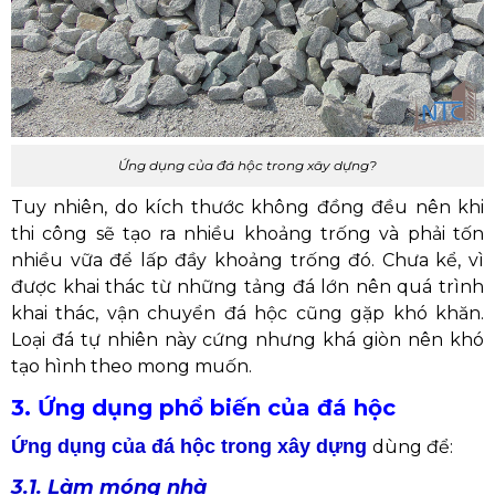
Ứng dụng của đá hộc trong xây dựng?
Tuy nhiên, do kích thước không đồng đều nên khi
thi công sẽ tạo ra nhiều khoảng trống và phải tốn
nhiều vữa để lấp đầy khoảng trống đó. Chưa kể, vì
được khai thác từ những tảng đá lớn nên quá trình
khai thác, vận chuyển đá hộc cũng gặp khó khăn.
Loại đá tự nhiên này cứng nhưng khá giòn nên khó
tạo hình theo mong muốn.
3. Ứng dụng phổ biến của đá hộc
Ứng dụng của đá hộc trong xây dựng
dùng để:
3.1. Làm móng nhà