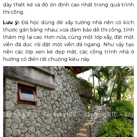
dày thiết kế và độ ổn định cao nhất trong quá trình
thi công.
Lưu ý:
Đá hộc dùng để xây tường nhà nên có kích
thước gần bằng nhau; vừa đảm bảo dễ thi công, tính
thẩm mỹ lại cao. Hơn nữa, cùng một lớp xây, đặt một
viên đá dọc rồi đặt một viên đá ngang. Như vậy tạo
nên các lớp xen kẽ đẹp mắt; các công trình nhà ở
hướng cổ điển rất chuộng kiểu này.