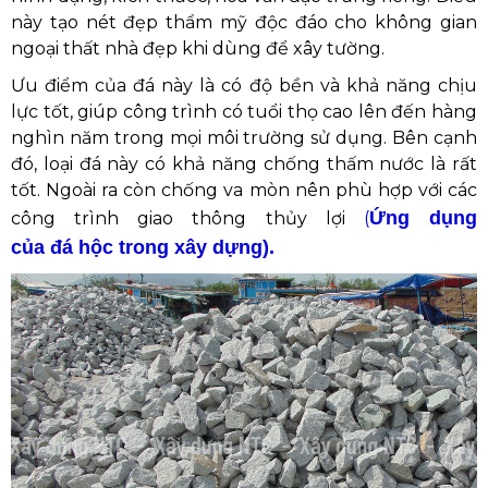
này tạo nét đẹp thẩm mỹ độc đáo cho không gian
ngoại thất nhà đẹp khi dùng để xây tường.
Ưu điểm của đá này là có độ bền và khả năng chịu
lực tốt, giúp công trình có tuổi thọ cao lên đến hàng
nghìn năm trong mọi môi trường sử dụng. Bên cạnh
đó, loại đá này có khả năng chống thấm nước là rất
tốt. Ngoài ra còn chống va mòn nên phù hợp với các
Ứn
g dụng
công trình giao thông thủy lợi
(
của đá hộc trong xây dựng).