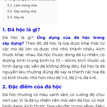
3.1. Làm móng nhà
3.2. Xây tường nhà
3.3. Xây kè
1. Đá hộc là gì?
Đá hộc là gì?
Ứng dụng của đá hộc trong
xây dựng?
Theo đó, đ​á hộc là loại được khai thác từ
các mỏ đá lớn và được chẻ nhỏ thành nhiều kích
thước khác nhau. Đá hộc thuộc dòng đá tự nhiên, có
đường kính trung bình từ 10 – 40cm, kích thước và
hình dạng các viên đá không đồng đều. Đá hộc là đá
nguyên liệu thường dùng để xay ra thành các loại đá
có kích thước nhỏ hơn như đá 1×2, đá 2×4, đá 4×6…
2. Đặc điểm của đá hộc
Đá hộc thường có màu xanh sẫm, có cường độ chịu
nén cao. Vì là đá tự nhiên nên mỗi viên đá hộc có một
hình dạng, kích thước, hoa văn đặc trưng riêng. Điều