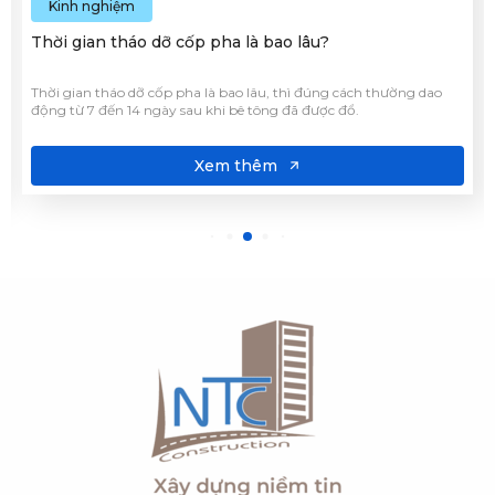
Kinh nghiệm
Thời gian tháo dỡ cốp pha là bao lâu?
Thời gian tháo dỡ cốp pha là bao lâu, thì​ đúng cách thường dao
động từ 7 đến 14 ngày sau khi bê tông đã được đổ.
Xem thêm