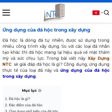
se menu
submenu
Ứng dụng của đá hộc trong xây dựng
submenu
Đá hộc là dòng đá tự nhiên, được sử dụng trong
nhiều công trình xây dựng. So với các loại đá nhân
submenu
tạo khác thì đá hộc mang lại hiệu quả về mặt thẩm
mỹ và sức chịu lực. Trong bài viết này
Xây Dựng
submenu
NTC
sẽ giải đáp đá hộc là gì? Công dụng, ứng dụng
thực tế của loại đá này và
ứng dụng của đá hộc
trong xây dựng
.
submenu
Mục lục
1. Đá hộc là gì?
2. Đặc điểm của đá hộc
3. Ứng dụng phổ biến của đá hộc