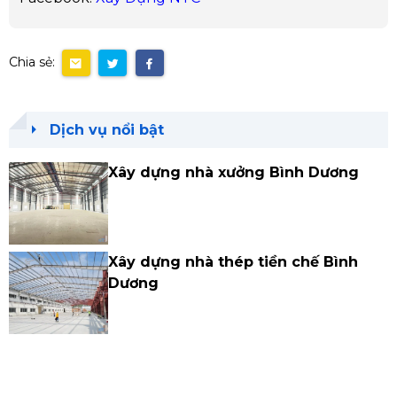
Chia sẻ:
Dịch vụ nổi bật
Xây dựng nhà xưởng Bình Dương
Xây dựng nhà thép tiền chế Bình
Dương