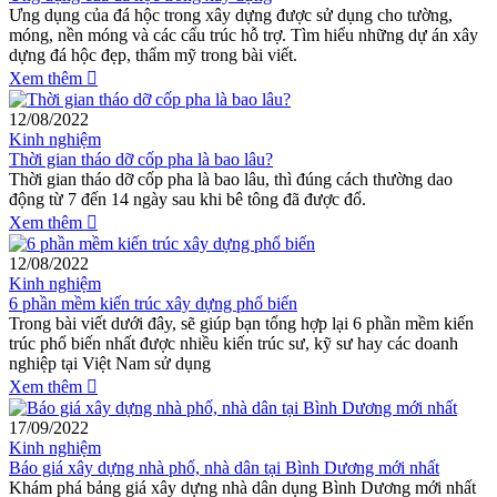
Ưng dụng của đá hộc trong xây dựng được sử dụng cho tường,
móng, nền móng và các cấu trúc hỗ trợ. Tìm hiểu những dự án xây
dựng đá hộc đẹp, thẩm mỹ trong bài viết.
Xem thêm
12/08/2022
Kinh nghiệm
Thời gian tháo dỡ cốp pha là bao lâu?
Thời gian tháo dỡ cốp pha là bao lâu, thì​ đúng cách thường dao
động từ 7 đến 14 ngày sau khi bê tông đã được đổ.
Xem thêm
12/08/2022
Kinh nghiệm
6 phần mềm kiến trúc xây dựng phổ biến
Trong bài viết dưới đây, sẽ giúp bạn tổng hợp lại 6 phần mềm kiến
trúc phổ biến nhất được nhiều kiến trúc sư, kỹ sư hay các doanh
nghiệp tại Việt Nam sử dụng
Xem thêm
17/09/2022
Kinh nghiệm
Báo giá xây dựng nhà phố, nhà dân tại Bình Dương mới nhất
Khám phá bảng giá xây dựng nhà dân dụng Bình Dương mới nhất