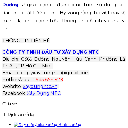
Dương
sẽ giúp bạn có được công trình sử dụng lâu
dài hơn, chất lượng hơn. Hy vọng rằng, bài viết này sẽ
mang lại cho bạn nhiều thông tin bổ ích và thú vị
nhé.
THÔNG TIN LIÊN HỆ
CÔNG TY TNHH ĐẦU TƯ XÂY DỰNG NTC
Địa chỉ: C365 Đường Nguyễn Hữu Cảnh, Phường Lái
Thiêu, TP Hồ Chí Minh
Email: congtyxaydungntc@gmail.com
Hotline/Zalo:
0945.858.979
Website:
xaydungntc.vn
Facebook:
Xây Dựng NTC
Chia sẻ:
Dịch vụ nổi bật