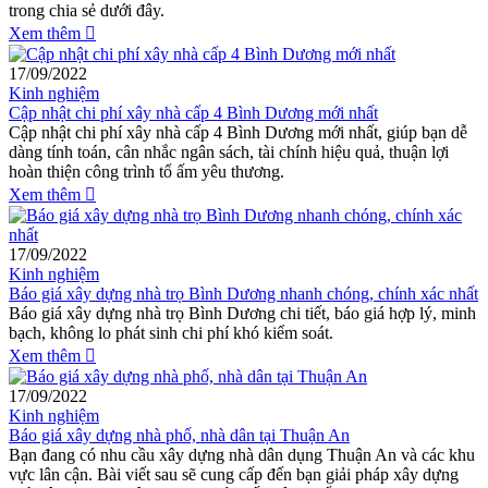
trong chia sẻ dưới đây.
Xem thêm
17/09/2022
Kinh nghiệm
Cập nhật chi phí xây nhà cấp 4 Bình Dương mới nhất
Cập nhật chi phí xây nhà cấp 4 Bình Dương mới nhất, giúp bạn dễ
dàng tính toán, cân nhắc ngân sách, tài chính hiệu quả, thuận lợi
hoàn thiện công trình tổ ấm yêu thương.
Xem thêm
17/09/2022
Kinh nghiệm
Báo giá xây dựng nhà trọ Bình Dương nhanh chóng, chính xác nhất
Báo giá xây dựng nhà trọ Bình Dương chi tiết, báo giá hợp lý, minh
bạch, không lo phát sinh chi phí khó kiểm soát.
Xem thêm
17/09/2022
Kinh nghiệm
Báo giá xây dựng nhà phố, nhà dân tại Thuận An
Bạn đang có nhu cầu xây dựng nhà dân dụng Thuận An và các khu
vực lân cận. Bài viết sau sẽ cung cấp đến bạn giải pháp xây dựng