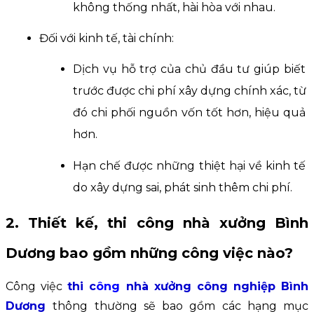
không thống nhất, hài hòa với nhau.
Đối với kinh tế, tài chính:
Dịch vụ hỗ trợ 
c
ủa
 chủ đầu tư gi
úp
 biết 
trước được chi phí xây dựng chính xác, từ 
đ
ó
 chi phối nguồn vốn tốt hơn, hiệu quả 
hơn.
Hạn chế được những thiệt hại về kinh tế 
do xây dựng sai, phát sinh thêm chi phí.
2. Thiết kế, thi công nhà xưởng Bình 
Dương bao gồm những công việc nào?
Công việc 
thi c
ông
 nhà xưởng công nghiệp Bình 
Dương
thông thường sẽ bao gồm các hạng mục 