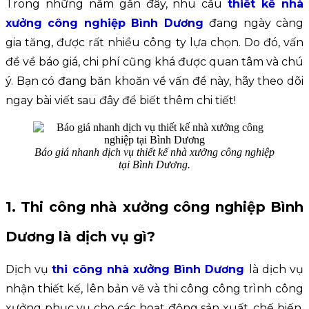
Trong những năm gần đây, nhu cầu
thiết kế nhà
xưởng công nghiệp Bình Dương
đang ngày càng
gia tăng, được rất nhiều công ty lựa chọn. Do đó, vấn
đề về báo giá, chi phí cũng khá được quan tâm và chú
ý. Bạn có đang băn khoăn về vấn đề này, hãy theo dõi
ngay bài viết sau đây để biết thêm chi tiết!
Báo giá nhanh dịch vụ thiết kế nhà xưởng công nghiệp
tại Bình Dương.
1. Thi c
ông
 nhà xưởng công nghiệp Bình 
Dương là dịch vụ gì?
Dịch vụ 
thi công nhà xưởng Bình Dương
là dịch vụ 
nhận thiết kế, lên bản vẽ và thi công công trình công 
xưởng phục vụ cho các hoạt động sản xuất, chế biến, 