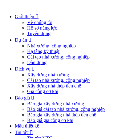
Giới thiệu
Về chúng tôi
Hồ sơ năng lực
Tuyển dụng
Dự án
Nhà xưởng, công nghiệp
Hạ tầng kỹ thuật
Cải tạo nhà xưởng, công nghiệp
Dân dụng
Dịch vụ
Xây dựng nhà xưởng
Cải tạo nhà xưởng, công nghiệp
Xây dựng nhà thép tiền chế
Gia công cơ khí
Báo giá
Báo giá xây dựng nhà xưởng
Báo giá cải tạo nhà xưởng, công nghiệp
Báo giá xây dựng nhà thép tiền chế
Báo giá gia công cơ khí
Mẫu thiết kế
Tin tức