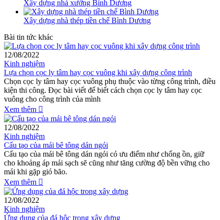
Xây dựng nhà xưởng Bình Dương
Xây dựng nhà thép tiền chế Bình Dương
Bài tin tức khác
12/08/2022
Kinh nghiệm
Lựa chọn cọc ly tâm hay cọc vuông khi xây dựng công trình
Chọn cọc ly tâm hay cọc vuông phụ thuộc vào từng công trình, điều
kiện thi công. Đọc bài viết để biết cách chọn cọc ly tâm hay cọc
vuông cho công trình của mình
Xem thêm
12/08/2022
Kinh nghiệm
Cấu tạo của mái bê tông dán ngói
Cấu tạo của mái bê tông dán ngói có ưu điểm như chống ồn, giữ
cho khoảng áp mái sạch sẽ cũng như tăng cường độ bền vững cho
mái khi gặp gió bão.
Xem thêm
12/08/2022
Kinh nghiệm
Ứng dụng của đá hộc trong xây dựng