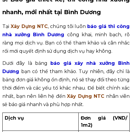
nhanh, mới nhất tại Bình Dương
Tại 
Xây Dựng NTC
, chúng tôi luôn 
báo giá thi công 
nhà xưởng Bình Dương
công khai, minh bạch, rõ 
ràng mọi dịch vụ. Bạn có thể tham khảo và cân nhắc 
rồi mới quyết định sử dụng dịch vụ hay không.
Dưới đây là bảng 
báo giá xây nhà xưởng Bình 
Dương
bạn có thể tham khảo. Tuy nhiên, đây chỉ là 
bảng đơn giá không ổn định, nó sẽ thay đổi theo từng 
thời điểm và các yếu tố khác nhau. Để biết chính xác 
nhất, bạn nên liên hệ đến 
Xây Dựng NTC
 nhân viên 
sẽ báo giá nhanh và phù hợp nhất.
Dịch vụ
Đơn giá (VND/ 
1m2)