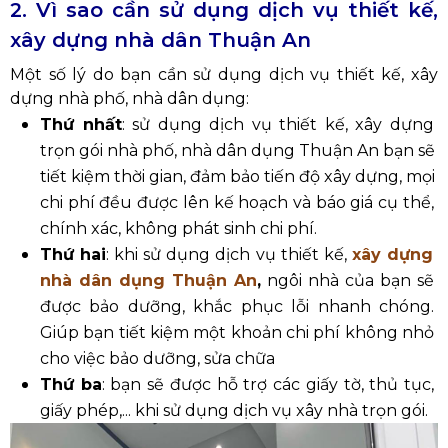
2. Vì sao cần sử dụng dịch vụ thiết kế, 
xây dựng nhà dân Thuận An
Một số lý do bạn cần sử dụng dịch vụ thiết kế, xây 
dựng nhà phố, nhà dân dụng:
Thứ nhất
: sử dụng dịch vụ thiết kế, xây dựng 
trọn gói nhà phố, nhà dân dụng Thuận An bạn sẽ 
tiết kiệm thời gian, đảm bảo tiến độ xây dựng, mọi 
chi phí đều được lên kế hoạch và báo giá cụ thể, 
chính xác, không phát sinh chi phí.
Thứ hai
: khi sử dụng dịch vụ thiết kế, 
xây dựng 
nhà dân dụng Thuận An
, 
ngôi nhà của bạn sẽ 
được bảo dưỡng, khắc phục lỗi nhanh chóng. 
Giúp bạn tiết kiệm một khoản chi phí không nhỏ 
cho việc bảo dưỡng, sửa chữa
Thứ ba
: bạn sẽ được hỗ trợ các giấy tờ, thủ tục, 
giấy phép,... khi sử dụng dịch vụ xây nhà trọn gói.