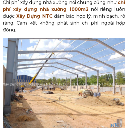
Chi phí xây dựng nhà xưởng nói chung cũng như
chi
phí xây dựng nhà xưởng 1000m2
nói riêng luôn
được
Xây Dựng NTC
đảm bảo hợp lý, minh bạch, rõ
ràng. Cam kết không phát sinh chi phí ngoài hợp
đồng.