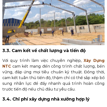
3.3. Cam kết về chất lượng và tiến độ
Với quy trình làm việc chuyên nghiệp,
Xây Dựng
NTC
cam kết mang đến công trình chất lượng, bền
vững, đáp ứng mọi tiêu chuẩn kỹ thuật. Đồng thời,
cam kết tuân thủ tiến độ, thậm chí có thể sắp xếp
bổ
sung nhân lực để đẩy nhanh quá trình hoàn công
trước tiến độ nếu chủ đầu tư yêu cầu.
3.4. Chi phí xây dựng nhà xưởng hợp lý