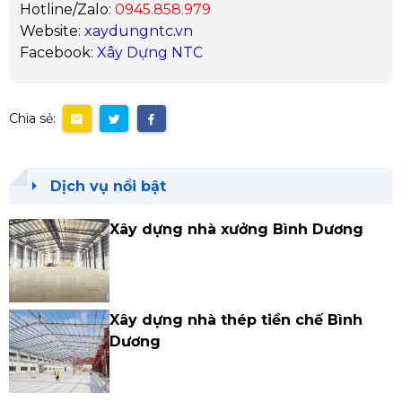
Hotline/Zalo:
0945.858.979
Website:
xaydungntc.vn
Facebook:
Xây Dựng NTC
Chia sẻ:
Dịch vụ nổi bật
Xây dựng nhà xưởng Bình Dương
Xây dựng nhà thép tiền chế Bình
Dương