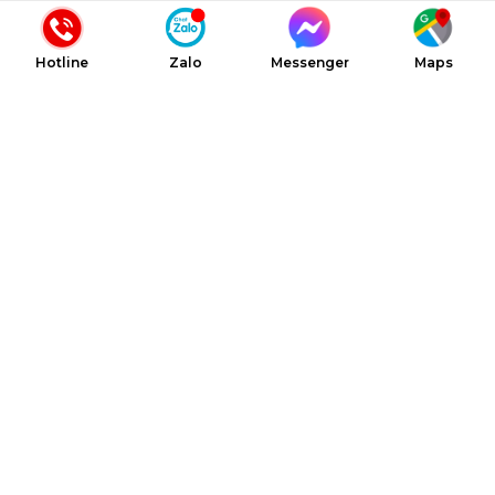
Quy định về thanh toán
Hotline
Zalo
Messenger
Maps
Chính sách bảo hành
Liên Kết Nhanh
Giới thiệu NTC
Dự án NTC
Dịch vụ NTC
Báo giá NTC
Tin tức & Sự kiện
Liên hệ NTC