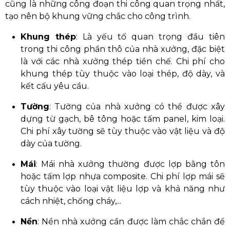
cũng là những công đoạn thi công quan trọng nhất,
tạo nên bộ khung vững chắc cho công trình.
Khung thép
: Là yếu tố quan trọng đầu tiên
trong thi công phần thô của nhà xưởng, đặc biệt
là với các nhà xưởng thép tiền chế. Chi phí cho
khung thép tùy thuộc vào loại thép, độ dày, và
kết cấu yêu cầu.
Tường
: Tường của nhà xưởng có thể được xây
dựng từ gạch, bê tông hoặc tấm
panel,
kim loại.
Chi phí xây tường sẽ tùy thuộc vào vật liệu và độ
dày của tường.
Mái
: Mái nhà xưởng thường được lợp bằng tôn
hoặc tấm lợp nhựa composite. Chi phí lợp mái sẽ
tùy thuộc vào loại vật liệu lợp và khả năng như
cách nhiệt, chống cháy,...
Nền
: Nền nhà xưởng cần được làm chắc chắn để