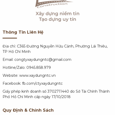
Thông Tin Liên Hệ
Địa chỉ: C365 Đường Nguyễn Hữu Cảnh, Phường Lái Thiêu,
TP Hồ Chí Minh
Email: congtyxaydungntc@gmail.com
Hotline/Zalo: 0945.858.979
Website:
www.xaydungntc.vn
Facebook:
fb.com/ctyxaydungntc
Giấy phép kinh doanh số 3702711440 do Sở Tài Chính Thành
Phố Hồ Chí Minh cấp ngày 17/10/2018
Quy Định & Chính Sách