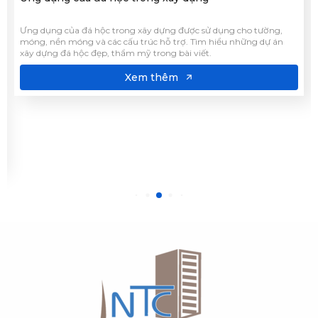
Ưng dụng của đá hộc trong xây dựng được sử dụng cho tường,
móng, nền móng và các cấu trúc hỗ trợ. Tìm hiểu những dự án
xây dựng đá hộc đẹp, thẩm mỹ trong bài viết.
Xem thêm