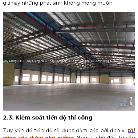
giá hay những phát sinh không mong muốn.
2.3. Kiểm soát tiến độ thi công
Tuy vấn đề tiến độ sẽ được đảm bảo bởi đơn vị
thi
công xây dựng nhà xưởng
. Nhưng chủ đầu tư cần