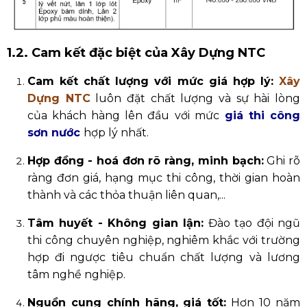
1.2. Cam kết đặc biệt của Xây Dựng NTC
Cam kết chất lượng với mức giá hợp lý:
Xây
Dựng NTC
luôn đặt chất lượng và sự hài lòng
của khách hàng lên đầu với mức
giá thi công
sơn nước
hợp lý nhất.
Hợp đồng - hoá đơn rõ ràng, minh bạch:
Ghi rõ
ràng đơn giá, hạng mục thi công, thời gian hoàn
thành và các thỏa thuận liên quan,...
Tâm huyết - Không gian lận:
Đào tạo đội ngũ
thi công chuyên nghiệp, nghiêm khắc với trường
hợp đi ngược tiêu chuẩn chất lượng và lương
tâm nghề nghiệp.
Nguồn cung chính hãng, giá tốt:
Hơn 10 năm