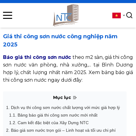
se menu
submenu
Giá thi công sơn nước công nghiệp năm
2025
submenu
Báo giá thi công sơn nước
theo m2 sàn, giá thi công
submenu
sơn nước văn phòng, nhà xưởng,... tại Bình Dương
hợp lý, chất lượng nhất năm 2025. Xem bảng báo giá
submenu
thi công sơn nước ngay dưới đây:
Mục lục
submenu
1. Dịch vụ thi công sơn nước chất lượng với mức giá hợp lý
1.1. Bảng báo giá thi công sơn nước mới nhất
1.2. Cam kết đặc biệt của Xây Dựng NTC
2. Báo giá sơn nước trọn gói – Linh hoạt và tối ưu chi phí