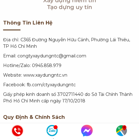
Thông Tin Liên Hệ
Địa chỉ: C365 Đường Nguyễn Hữu Cảnh, Phường Lái Thiêu,
TP Hồ Chí Minh
Email: congtyxaydungntc@gmail.com
Hotline/Zalo: 0945.858.979
Website:
www.xaydungntc.vn
Facebook:
fb.com/ctyxaydungntc
Giấy phép kinh doanh số 3702711440 do Sở Tài Chính Thành
Phố Hồ Chí Minh cấp ngày 17/10/2018
Quy Định & Chính Sách
Quy định về thanh toán