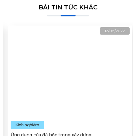
BÀI TIN TỨC KHÁC
12/08/2022
Kinh nghiệm
Ứng dụng của đá hộc trong xây dựng
Ưng dụng của đá hộc trong xây dựng được sử dụng cho tường,