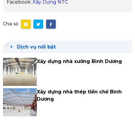
Facebook:
Xây Dựng NTC
Chia sẻ:
Dịch vụ nổi bật
Xây dựng nhà xưởng Bình Dương
Xây dựng nhà thép tiền chế Bình
Dương