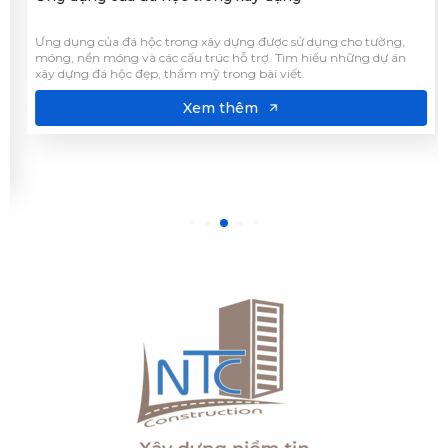
móng, nền móng và các cấu trúc hỗ trợ. Tìm hiểu những dự án
xây dựng đá hộc đẹp, thẩm mỹ trong bài viết.
Xem thêm