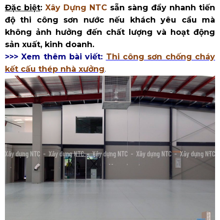
Đặc biệt
:
Xây Dựng NTC
sẵn sàng đẩy nhanh tiến
độ thi công sơn nước nếu khách yêu cầu mà
không ảnh hưởng đến chất lượng và hoạt động
sản xuất, kinh doanh.
​>>> Xem thêm bài viết:
Thi công sơn chống cháy
kết cấu thép nhà xưởng
.