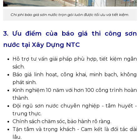
Chi phí báo giá sơn nước trọn gói luôn được tối ưu và tiết kiệm.
3. Ưu điểm của báo giá thi công sơn
nước tại Xây Dựng NTC
Hỗ trợ tư vấn giải pháp phù hợp, tiết kiệm ngân
sách.
Báo giá linh hoạt, công khai, minh bạch, không
phát sinh.
Kinh nghiệm 10 năm với hơn 100 công trình hoàn
thành.
Đội ngũ sơn nước chuyên nghiệp - tâm huyết -
trung thực.
Chính sách chăm sóc, bảo hành rõ ràng.
Tận tâm và trọng khách - Cam kết là đối tác dài
lâu.