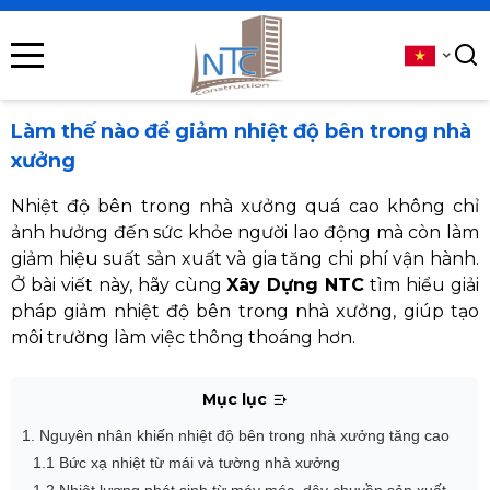
se menu
submenu
Làm thế nào để giảm nhiệt độ bên trong nhà
xưởng
submenu
Nhiệt độ bên trong nhà xưởng quá cao không chỉ
submenu
ảnh hưởng đến sức khỏe người lao động mà còn làm
giảm hiệu suất sản xuất và gia tăng chi phí vận hành.
submenu
Ở bài viết này, hãy cùng
Xây Dựng NTC
tìm hiểu giải
pháp giảm nhiệt độ bên trong nhà xưởng, giúp tạo
môi trường làm việc thông thoáng hơn.
submenu
Mục lục
1. Nguyên nhân khiến nhiệt độ bên trong nhà xưởng tăng cao
1.1 Bức xạ nhiệt từ mái và tường nhà xưởng