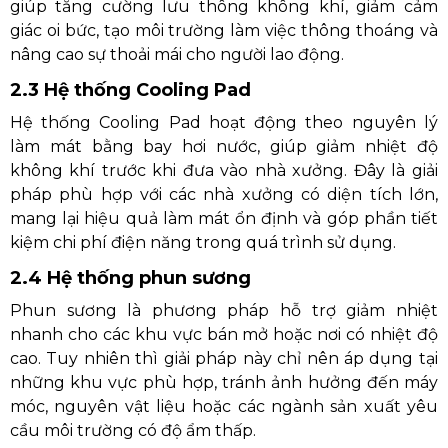
giúp tăng cường lưu thông không khí, giảm cảm
giác oi bức, tạo môi trường làm việc thông thoáng và
nâng cao sự thoải mái cho người lao động.
2.3 Hệ thống Cooling Pad
Hệ thống Cooling Pad hoạt động theo nguyên lý
làm mát bằng bay hơi nước, giúp giảm nhiệt độ
không khí trước khi đưa vào nhà xưởng. Đây là giải
pháp phù hợp với các nhà xưởng có diện tích lớn,
mang lại hiệu quả làm mát ổn định và góp phần tiết
kiệm chi phí điện năng trong quá trình sử dụng.
2.4 Hệ thống phun sương
Phun sương là phương pháp hỗ trợ giảm nhiệt
nhanh cho các khu vực bán mở hoặc nơi có nhiệt độ
cao. Tuy nhiên thì giải pháp này chỉ nên áp dụng tại
những khu vực phù hợp, tránh ảnh hưởng đến máy
móc, nguyên vật liệu hoặc các ngành sản xuất yêu
cầu môi trường có độ ẩm thấp.