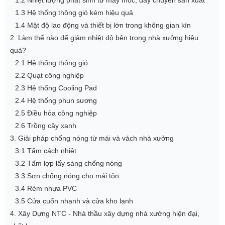
1.2 Nhiệt lượng phát sinh từ máy móc, dây chuyền sản xuất
1.3 Hệ thống thông gió kém hiệu quả
1.4 Mật độ lao động và thiết bị lớn trong không gian kín
2. Làm thế nào để giảm nhiệt độ bên trong nhà xưởng hiệu
quả?
2.1 Hệ thống thông gió
2.2 Quạt công nghiệp
2.3 Hệ thống Cooling Pad
2.4 Hệ thống phun sương
2.5 Điều hòa công nghiệp
2.6 Trồng cây xanh
3. Giải pháp chống nóng từ mái và vách nhà xưởng
3.1 Tấm cách nhiệt
3.2 Tấm lợp lấy sáng chống nóng
3.3 Sơn chống nóng cho mái tôn
3.4 Rèm nhựa PVC
3.5 Cửa cuốn nhanh và cửa kho lạnh
4. Xây Dựng NTC - Nhà thầu xây dựng nhà xưởng hiện đại,