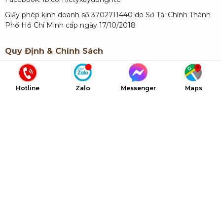
Giấy phép kinh doanh số 3702711440 do Sở Tài Chính Thành
Phố Hồ Chí Minh cấp ngày 17/10/2018
Quy Định & Chính Sách
Quy định về thanh toán
Hotline
Zalo
Messenger
Maps
Chính sách bảo hành
Liên Kết Nhanh
Giới thiệu NTC
Dự án NTC
Dịch vụ NTC
Báo giá NTC