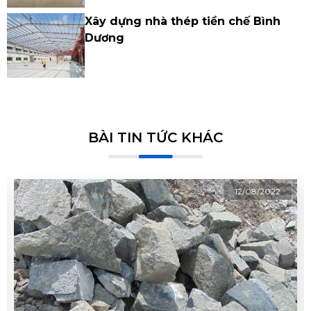
Xây dựng nhà thép tiền chế Bình
Dương
BÀI TIN TỨC KHÁC
12/08/2022