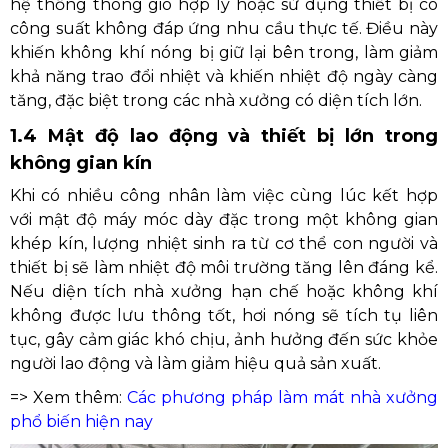
hệ thống thông gió hợp lý hoặc sử dụng thiết bị có
công suất không đáp ứng nhu cầu thực tế. Điều này
khiến không khí nóng bị giữ lại bên trong, làm giảm
khả năng trao đổi nhiệt và khiến nhiệt độ ngày càng
tăng, đặc biệt trong các nhà xưởng có diện tích lớn.
1.4 Mật độ lao động và thiết bị lớn trong
không gian kín
Khi có nhiều công nhân làm việc cùng lúc kết hợp
với mật độ máy móc dày đặc trong một không gian
khép kín, lượng nhiệt sinh ra từ cơ thể con người và
thiết bị sẽ làm nhiệt độ môi trường tăng lên đáng kể.
Nếu diện tích nhà xưởng hạn chế hoặc không khí
không được lưu thông tốt, hơi nóng sẽ tích tụ liên
tục, gây cảm giác khó chịu, ảnh hưởng đến sức khỏe
người lao động và làm giảm hiệu quả sản xuất.
=> Xem thêm:
Các phương pháp làm mát nhà xưởng
phổ biến hiện nay