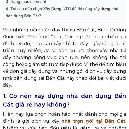
3. Hạng mục miễn phí
4. Tại sao nên chọn Xây Dựng NTC để thi công xây dựng nhà
dân dụng Bến Cát?
Vào những năm gần đây thị xã Bến Cát, Bình Dương
được biết đến là nơi “an cư lạc nghiệp” của nhiều gia
đình. Do đó, nhu cầu xây nhà tại đây ngày càng phát
triển. Tuy nhiên, đa số dân cư lựa chọn xây nhà tại
đây thường công việc bận rộn, nên không thể thi
công hoặc giám sát trực tiếp được. Vì thế để tìm hiểu
về đơn giá xây dựng và những gói dịch vụ xây dựng
nhà dân dụng tại Bến Cát hãy theo dõi bài viết dưới
đây.
1. Có nên xây dựng nhà dân dụng Bến
Cát giá rẻ hay không?
Hiện nay lựa chọn hoàn hảo nhất dành cho mọi gia
đình là gói dịch vụ xây
nhà trọn gói tại Bến Cát
.
Nhiệm vụ của bạn đơn giản là kiểm tra và nghiệm