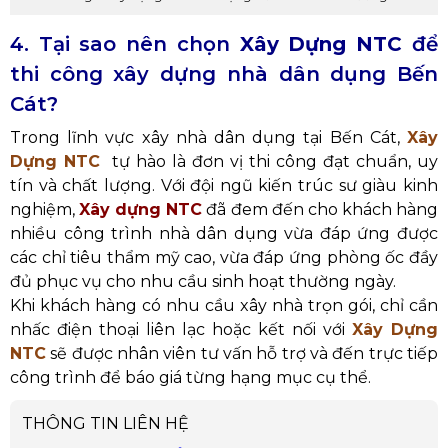
4. Tại sao nên chọn
Xây Dựng NTC
để
thi công
xây dựng nhà dân dụng Bến
Cát?
Trong lĩnh vực xây nhà dân dụng tại Bến Cát,
Xây
Dựng NTC
tự hào là đơn vị thi công đạt chuẩn, uy
tín và chất lượng. Với đội ngũ kiến trúc sư giàu kinh
nghiệm,
Xây dựng NTC
đã đem đến cho khách hàng
nhiều công trình nhà dân dụng vừa đáp ứng được
các chỉ tiêu thẩm mỹ cao, vừa đáp ứng phòng ốc đầy
đủ phục vụ cho nhu cầu sinh hoạt thường ngày.
Khi khách hàng có nhu cầu xây nhà trọn gói, chỉ cần
nhấc điện thoại liên lạc hoặc kết nối với
Xây Dựng
NTC
sẽ được nhân viên tư vấn hỗ trợ và đến trực tiếp
công trình để báo giá từng hạng mục cụ thể.
THÔNG TIN LIÊN HỆ