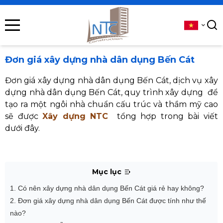
se menu
submenu
Đơn giá xây dựng nhà dân dụng Bến Cát
submenu
Đơn giá xây dựng nhà dân dụng Bến Cát, d
ịch vụ xây
dựng nhà dân dụng Bến Cát, quy trình xây dựng để
submenu
tạo ra một ngôi nhà chuẩn cấu trúc và thầm mỹ cao
sẽ được
Xây dựng NTC
tổng hợp trong bài viết
submenu
dưới đây.
submenu
Mục lục
1. Có nên xây dựng nhà dân dụng Bến Cát giá rẻ hay không?
2. Đơn giá xây dựng nhà dân dụng Bến Cát được tính như thế
nào?