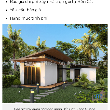
Báo giá chi phí xây nhà trọn gói tại Bến Cát
Yêu cầu báo giá
Hạng mục tính phí
Báo giá xây dựng nhà dân dụng Bến Cát - Bình Dương.