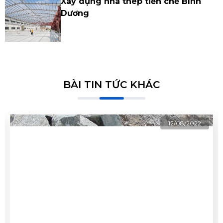
Xây dựng nhà thép tiền chế Bình
Dương
BÀI TIN TỨC KHÁC
12/08/2022