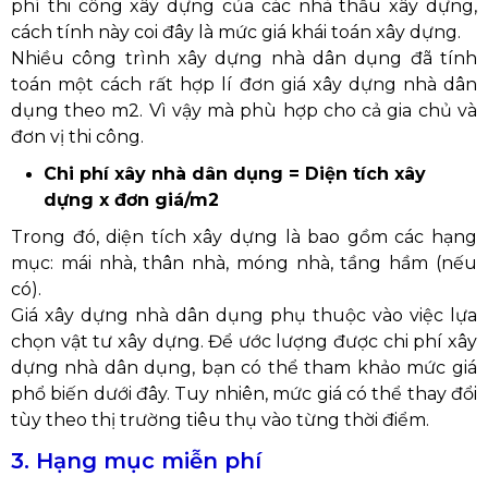
phí thi công xây dựng của các nhà thầu xây dựng,
cách tính này coi đây là mức giá khái toán xây dựng.
Nhiều công trình xây dựng nhà dân dụng đã tính
toán một cách rất hợp lí đơn giá xây dựng nhà dân
dụng theo m2. Vì vậy mà phù hợp cho cả gia chủ và
đơn vị thi công.
Chi phí xây nhà dân dụng = Diện tích xây
dựng x đơn giá/m2
Trong đó, diện tích xây dựng là bao gồm các hạng
mục: mái nhà, thân nhà, móng nhà, tầng hầm (nếu
có).
Giá xây dựng nhà dân dụng phụ thuộc vào việc lựa
chọn vật tư xây dựng. Để ước lượng được chi phí xây
dựng nhà dân dụng, bạn có thể tham khảo mức giá
phổ biến dưới đây. Tuy nhiên, mức giá có thể thay đổi
tùy theo thị trường tiêu thụ vào từng thời điểm
.
3. Hạng mục miễn phí