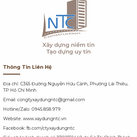
Thông Tin Liên Hệ
Địa chỉ: C365 Đường Nguyễn Hữu Cảnh, Phường Lái Thiêu,
TP Hồ Chí Minh
Email: congtyxaydungntc@gmail.com
Hotline/Zalo: 0945.858.979
Website:
www.xaydungntc.vn
Facebook:
fb.com/ctyxaydungntc