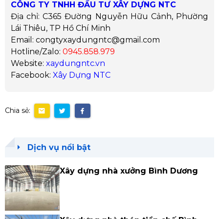
CÔNG TY TNHH ĐẦU TƯ XÂY DỰNG NTC
Địa chỉ: C365 Đường Nguyễn Hữu Cảnh, Phường
Lái Thiêu, TP Hồ Chí Minh
Email: congtyxaydungntc@gmail.com
Hotline/Zalo:
0945.858.979
Website:
xaydungntc.vn
Facebook:
Xây Dựng NTC
Chia sẻ:
Dịch vụ nổi bật
Xây dựng nhà xưởng Bình Dương