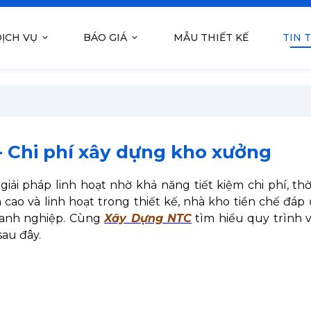
ỊCH VỤ
BÁO GIÁ
MẪU THIẾT KẾ
TIN 
- Chi phí xây dựng kho xưởng
iải pháp linh hoạt nhờ khả năng tiết kiệm chi phí, thời
n cao và linh hoạt trong thiết kế, nhà kho tiền chế đáp
oanh nghiệp. Cùng
Xây Dựng NTC
tìm hiểu quy trình v
sau đây.