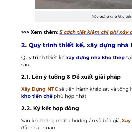
Xây dựng nhà kho tiề
>>> Xem th
êm:
5 cách tiết kiệm chi phí xâ
2. Quy trình thiết kế, xây dựng nhà
Quy trình thiết kế
xây dựng nhà kho
thép
tạ
sau:
2.1. Lên ý tưởng & Đề xuất giải pháp
Xây Dựng NTC
sẽ tiến hành khảo sát và tổng 
kho tiền chế
phù hợp nhất.
2.2. Ký kết hợp đồng
Sau khi thống nhất phương án và báo giá,
Xây
đã thỏa thuận.