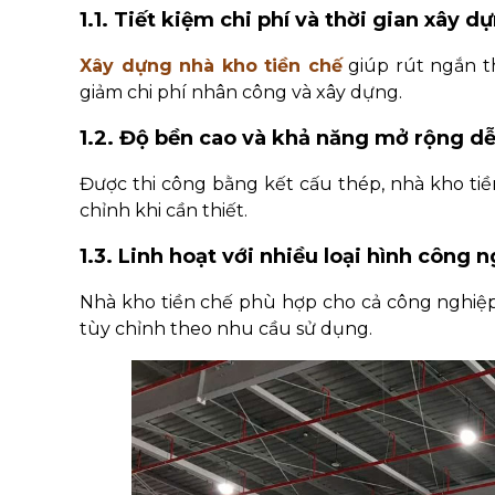
1.1. Tiết kiệm chi phí và thời gian xây d
Xây dựng nhà kho tiền chế
giúp rút ngắn t
giảm chi phí nhân công và xây dựng.
1.2. Độ bền cao và khả năng mở rộng d
Được thi công bằng kết cấu thép, nhà kho tiề
chỉnh khi cần thiết.
1.3. Linh hoạt với nhiều loại hình công 
Nhà kho tiền chế phù hợp cho cả công nghiệp
tùy chỉnh theo nhu cầu sử dụng.