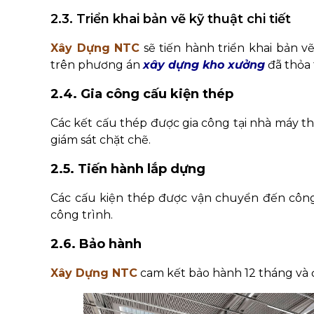
2.3. Triển khai bản vẽ kỹ thuật chi tiết
Xây Dựng NTC
sẽ tiến hành triển khai bản vẽ 
trên phương án
xây dựng kho xưởng
đã thỏa 
2.4. Gia công cấu kiện thép
Các kết cấu thép được gia công tại nhà máy t
giám sát chặt chẽ.
2.5. Tiến hành lắp dựng
Các cấu kiện thép được vận chuyển đến công 
công trình.
2.6. Bảo hành
Xây Dựng NTC
cam kết bảo hành 12 tháng và 