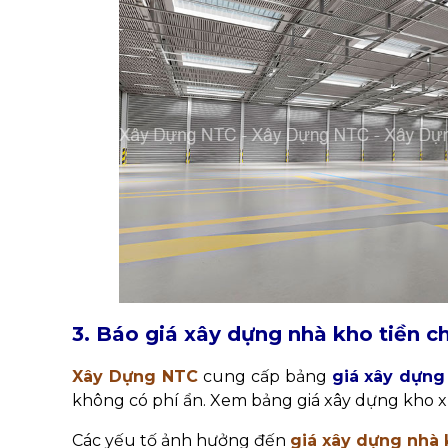
3. Báo giá xây dựng nhà kho tiền c
Xây Dựng NTC
cung cấp bảng
giá xây dựng
không có phí ẩn. Xem bảng giá xây dựng kho x
Các yếu tố ảnh hưởng đến
giá xây dựng nhà 