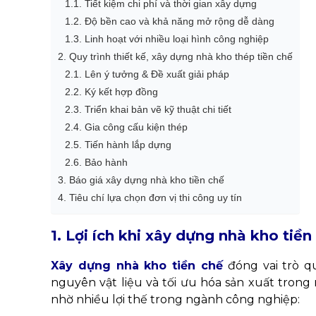
1.1. Tiết kiệm chi phí và thời gian xây dựng
1.2. Độ bền cao và khả năng mở rộng dễ dàng
1.3. Linh hoạt với nhiều loại hình công nghiệp
2. Quy trình thiết kế, xây dựng nhà kho thép tiền chế
2.1. Lên ý tưởng & Đề xuất giải pháp
2.2. Ký kết hợp đồng
2.3. Triển khai bản vẽ kỹ thuật chi tiết
2.4. Gia công cấu kiện thép
2.5. Tiến hành lắp dựng
2.6. Bảo hành
3. Báo giá xây dựng nhà kho tiền chế
4. Tiêu chí lựa chọn đơn vị thi công uy tín
1. Lợi ích khi xây dựng nhà kho tiền
Xây dựng nhà kho tiền chế
đóng vai trò q
nguyên vật liệu và tối ưu hóa sản xuất trong
nhờ nhiều lợi thế trong ngành công nghiệp: