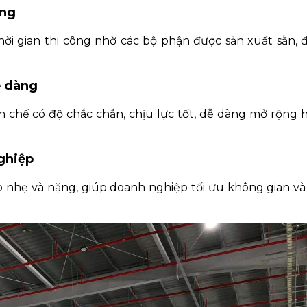
ựng
hời gian thi công nhờ các bộ phận được sản xuất sẵn, 
ễ dàng
n chế có độ chắc chắn, chịu lực tốt, dễ dàng mở rộng 
nghiệp
 nhẹ và nặng, giúp doanh nghiệp tối ưu không gian v