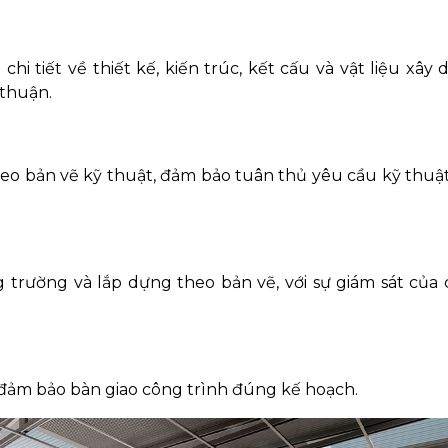
chi tiết về thiết kế, kiến trúc, kết cấu và vật liệu xây
thuận.
heo bản vẽ kỹ thuật, đảm bảo tuân thủ yêu cầu kỹ thuậ
trường và lắp dựng theo bản vẽ, với sự giám sát của 
đảm bảo bàn giao công trình đúng kế hoạch.