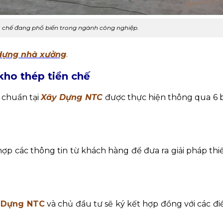
n chế đang phổ biến trong ngành công nghiệp.
y dựng nhà xưởng
.
 kho thép tiền chế
i chuẩn tại
Xây Dựng NTC
được thực hiện thông qua 6
hợp các thông tin từ khách hàng để đưa ra giải pháp thi
 Dựng NTC
và chủ đầu tư sẽ ký kết hợp đồng với các đ