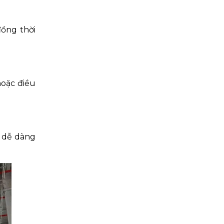
đồng thời
hoặc điều
à dễ dàng