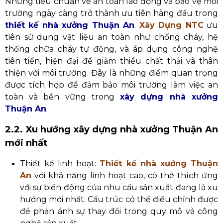
Những tiêu chuẩn về an toàn lao động và bảo vệ môi
trường ngày càng trở thành ưu tiên hàng đầu trong
thiết kế nhà xưởng Thuận An
.
Xây Dựng NTC
ưu
tiên sử dụng vật liệu an toàn như chống cháy, hệ
thống chữa cháy tự động, và áp dụng công nghệ
tiên tiến, hiện đại để giảm thiểu chất thải và thân
thiện với môi trường. Đây là những điểm quan trọng
được tích hợp để đảm bảo môi trường làm việc an
toàn và bền vững trong
xây dựng nhà xưởng
Thuận An
.
2.2. Xu hướng xây dựng nhà xưởng Thuận An
mới nhất
Thiết kế linh hoạt:
Thiết kế nhà xưởng Thuận
An
với khả năng linh hoạt cao, có thể thích ứng
với sự biến động của nhu cầu sản xuất đang là xu
hướng mới nhất. Cấu trúc có thể điều chỉnh được
để phản ánh sự thay đổi trong quy mô và công