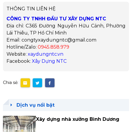
THÔNG TIN LIÊN HỆ
CÔNG TY TNHH ĐẦU TƯ XÂY DỰNG NTC
Địa chỉ: C365 Đường Nguyễn Hữu Cảnh, Phường
Lái Thiêu, TP Hồ Chí Minh
Email: congtyxaydungntc@gmail.com
Hotline/Zalo:
0945.858.979
Website:
xaydungntc.vn
Facebook:
Xây Dựng NTC
Chia sẻ:
Dịch vụ nổi bật
Xây dựng nhà xưởng Bình Dương