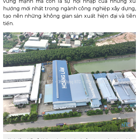
vững mạnh mà còn là sự hội nhập của những xu
hướng mới nhất trong ngành công nghiệp xây dựng,
tạo nên những không gian sản xuất hiện đại và tiên
tiến.