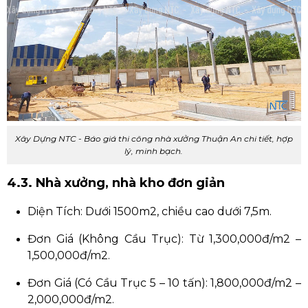
Xây Dựng NTC - Báo giá thi công nhà xưởng Thuận An chi tiết, hợp
lý, minh bạch.
4.3. Nhà xưởng, nhà kho đơn giản
Diện Tích: Dưới 1500m2, chiều cao dưới 7,5m.
Đơn Giá (Không Cầu Trục): Từ 1,300,000đ/m2 –
1,500,000đ/m2.
Đơn Giá (Có Cầu Trục 5 – 10 tấn): 1,800,000đ/m2 –
2,000,000đ/m2.