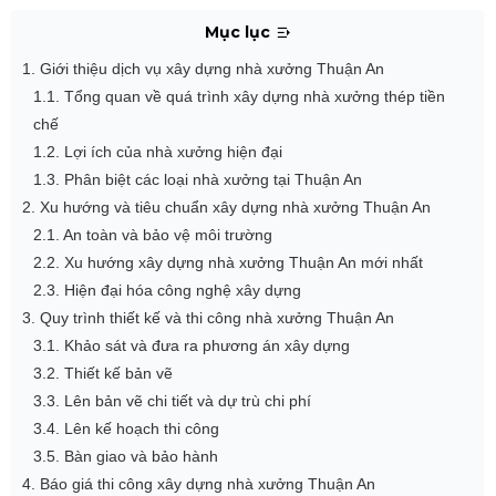
Mục lục
1. Giới thiệu dịch vụ xây dựng nhà xưởng Thuận An
1.1. Tổng quan về quá trình xây dựng nhà xưởng thép tiền
chế
1.2. Lợi ích của nhà xưởng hiện đại
1.3. Phân biệt các loại nhà xưởng tại Thuận An
2. Xu hướng và tiêu chuẩn xây dựng nhà xưởng Thuận An
2.1. An toàn và bảo vệ môi trường
2.2. Xu hướng xây dựng nhà xưởng Thuận An mới nhất
2.3. Hiện đại hóa công nghệ xây dựng
3. Quy trình thiết kế và thi công nhà xưởng Thuận An
3.1. Khảo sát và đưa ra phương án xây dựng
3.2. Thiết kế bản vẽ
3.3. Lên bản vẽ chi tiết và dự trù chi phí
3.4. Lên kế hoạch thi công
3.5. Bàn giao và bảo hành
4. Báo giá thi công xây dựng nhà xưởng Thuận An