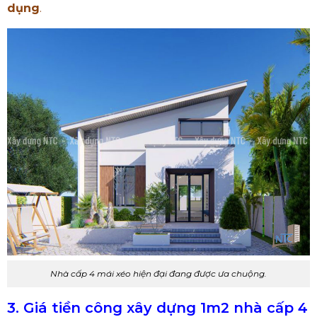
dụng
.
Nhà cấp 4 mái xéo hiện đại đang được ưa chuộng.
3. Giá tiền công xây dựng 1m2 nhà cấp 4