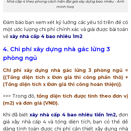
Nhà cấp 4 theo phong cách hiện đại giá xây dựng bao nhiêu - Ảnh
minh hoạ.
Đảm bảo bạn xem xét kỹ lưỡng các yếu tố trên để có
một ước lượng chi phí chính xác và giải được bài toán
về
xây nhà cấp 4 bao nhiêu 1m2
.
4. Chi phí xây dựng nhà gác lửng 3
phòng ngủ
Chi phí xây dựng nhà gác lửng 3 phòng ngủ =
{(Tổng diện tích x Đơn giá thi công phần thô) +
(Tổng diện tích x Đơn giá thi công hoàn thiện)}.
>>> Trong đó,
tổng diện tích được tính theo đơn vị
(m2) và đơn giá (VNĐ).
Khi đã biết
xây nhà cấp 4 bao nhiêu tiền 1m2
,
đơn
giá xây nhà cấp 4 và tổng diện tích, bạn có thể dễ
dàng tính toán được chi phí cần thiết xây dựng nhà