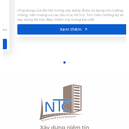
móng, nền móng và các cấu trúc hỗ trợ. Tìm hiểu những dự án
xây dựng đá hộc đẹp, thẩm mỹ trong bài viết.
Xem thêm