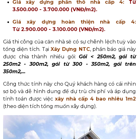
Giá xây dựng phần thô nhà cấp 4:
Từ
3.500.000 - 3.700.000 (VNĐ/m2).
Giá xây dựng hoàn thiện nhà cấp 4:
Từ
2.900.000 - 3.100.000 (VNĐ/m2).
Giá thi công của căn nhà sẽ có sự chênh lệch tuỳ vào
tổng diện tích. Tại
Xây Dựng NTC
, phần báo giá này
được chia thành nhiều gói:
Gói < 250m2, gói từ
250m2 - 300m2, gói từ 300 - 350m2, gói trên
350m2,...
Công thức tính này cho Quý khách hàng có cái nhìn
sơ bộ và dễ hình dung để dự trù chi phí và áp dụng
tính toán được việc
xây nhà cấp 4 bao nhiêu 1m2
(theo diện tích tổng muốn xây dựng).