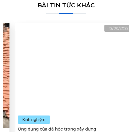
BÀI TIN TỨC KHÁC
12/08/2022
Kinh nghiệm
Ứng dụng của đá hộc trong xây dựng
Ưng dụng của đá hộc trong xây dựng được sử dụng cho tường,