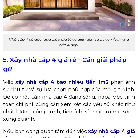
Nhà cấp 4 có gác lửng giúp gia tăng diện tích sử dụng - Ảnh nhà
cấp 4 đẹp.
5. Xây nhà cấp 4 giá rẻ - Cần giải pháp
gì?
Việc
xây nhà cấp 4 bao nhiêu tiền 1m2
phản ánh
sự đầu tư và sự lựa chọn phù hợp của mỗi gia đình.
Để có một căn nhà cấp 4 đáng sống, ngoài việc tính
toán chi phí, cũng cần xem xét các yếu tố khác như
chất lượng công trình, tiện ích, và môi trường sống
xung quanh.
Nếu bạn đang quan tâm đến việc
xây nhà cấp 4 giá