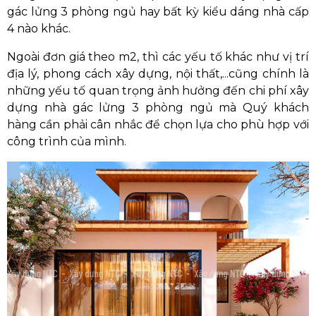
gác lửng 3 phòng ngủ hay bất kỳ kiểu dáng nhà cấp
4 nào khác.
Ngoài đơn giá theo m2, thì các yếu tố khác như vị trí
địa lý, phong cách xây dựng, nội thất,...cũng chính là
những yếu tố quan trọng ảnh hưởng đến chi phí xây
dựng nhà gác lửng 3 phòng ngủ mà Quý khách
hàng
cần phải cân nhắc để chọn lựa cho phù hợp với
công trình của mình.