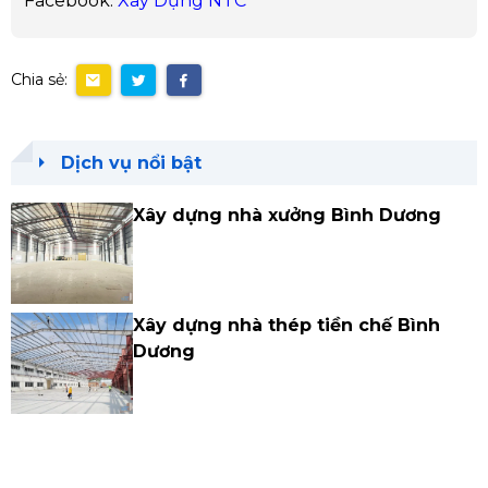
Facebook:
Xây Dựng NTC
Chia sẻ:
Dịch vụ nổi bật
Xây dựng nhà xưởng Bình Dương
Xây dựng nhà thép tiền chế Bình
Dương