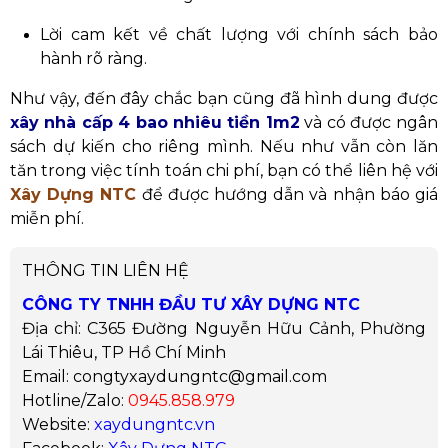
Lời cam kết về chất lượng với chính sách bảo
hành rõ ràng.
Như vậy, đến đây chắc bạn cũng đã hình dung được
xây nhà cấp 4 bao nhiêu tiền 1m2
và có được ngân
sách dự kiến cho riêng mình. Nếu như vẫn còn lăn
tăn trong việc tính toán chi phí, bạn có thể liên hệ với
Xây Dựng NTC
để được hướng dẫn và nhận báo giá
miễn phí.
THÔNG TIN LIÊN HỆ
CÔNG TY TNHH ĐẦU TƯ XÂY DỰNG NTC
Địa chỉ: C365 Đường Nguyễn Hữu Cảnh, Phường
Lái Thiêu, TP Hồ Chí Minh
Email: congtyxaydungntc@gmail.com
Hotline/Zalo:
0945.858.979
Website:
xaydungntc.vn