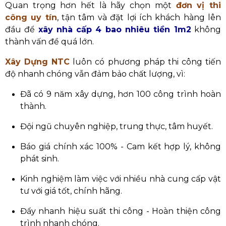
Quan trọng hơn hết là hãy chọn một
đơn vị thi
công uy tín
, tận tâm và đặt lợi ích khách hàng lên
đầu để
xây nhà cấp 4 bao nhiêu tiền 1m2
không
thành vấn đề quá lớn.
Xây Dựng NTC
luôn có phương pháp thi công tiến
độ nhanh chóng vẫn đảm bảo chất lượng, vì:
Đã có 9 năm xây dựng, hơn 100 công trình hoàn
thành.
Đội ngũ chuyên nghiệp, trung thực, tâm huyết.
Báo giá chính xác 100% - Cam kết hợp lý, không
phát sinh.
Kinh nghiệm làm việc với nhiều nhà cung cấp vật
tư với giá tốt, chính hãng.
Đẩy nhanh hiệu suất thi công - Hoàn thiện công
trình nhanh chóng.