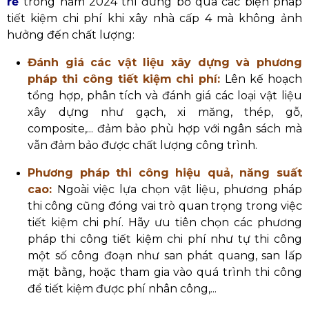
rẻ
trong năm 2024 thì đừng bỏ qua các biện pháp
tiết kiệm chi phí khi xây nhà cấp 4 mà không ảnh
hưởng đến chất lượng:
Đánh giá các vật liệu xây dựng và phương
pháp thi công tiết kiệm chi phí:
Lên kế hoạch
tổng hợp, phân tích và đánh giá các loại vật liệu
xây dựng như gạch, xi măng, thép, gỗ,
composite,... đảm bảo phù hợp với ngân sách mà
vẫn đảm bảo được chất lượng công trình.
Phương pháp thi công hiệu quả, năng suất
cao:
Ngoài việc lựa chọn vật liệu, phương pháp
thi công cũng đóng vai trò quan trọng trong việc
tiết kiệm chi phí. Hãy ưu tiên chọn các phương
pháp thi công tiết kiệm chi phí như tự thi công
một số công đoạn như san phát quang, san lấp
mặt bằng, hoặc tham gia vào quá trình thi công
để tiết kiệm được phí nhân công,...