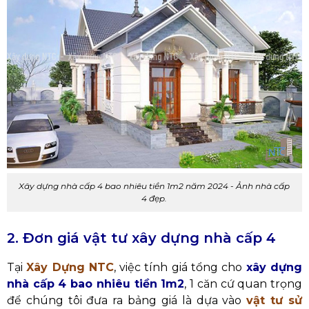
Xây dựng nhà cấp 4 bao nhiêu tiền 1m2 năm 2024 - Ảnh nhà cấp
4 đẹp.
2. Đơn giá vật tư xây dựng nhà cấp 4
Tại
Xây Dựng NTC
, việc tính giá tổng cho
xây dựng
nhà cấp 4 bao nhiêu tiền 1m2
, 1 căn cứ quan trọng
để chúng tôi đưa ra bảng giá là dựa vào
vật tư sử