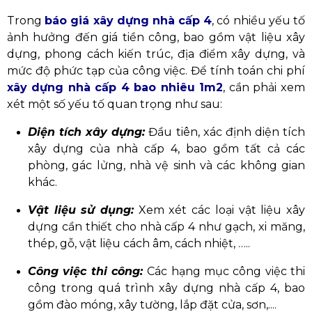
Trong
báo giá xây dựng nhà cấp 4
, có nhiều yếu tố
ảnh hưởng đến giá tiền công, bao gồm vật liệu xây
dựng, phong cách kiến trúc, địa điểm xây dựng, và
mức độ phức tạp của công việc. Để tính toán chi phí
xây dựng nhà cấp 4 bao nhiêu 1m2
, cần phải xem
xét một số yếu tố quan trọng như sau:
Diện tích xây dựng:
Đầu tiên, xác định diện tích
xây dựng của nhà cấp 4, bao gồm tất cả các
phòng, gác lửng, nhà vệ sinh và các không gian
khác.
Vật liệu sử dụng:
Xem xét các loại vật liệu xây
dựng cần thiết cho nhà cấp 4 như gạch, xi măng,
thép, gỗ, vật liệu cách âm, cách nhiệt, …..
Công việc thi công:
Các hạng mục công việc thi
công trong quá trình xây dựng nhà cấp 4, bao
gồm đào móng, xây tường, lắp đặt cửa, sơn,....