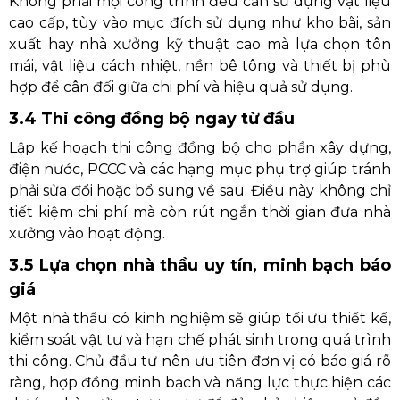
Không phải mọi công trình đều cần sử dụng vật liệu
cao cấp, tùy vào mục đích sử dụng như kho bãi, sản
xuất hay nhà xưởng kỹ thuật cao mà lựa chọn tôn
mái, vật liệu cách nhiệt, nền bê tông và thiết bị phù
hợp để cân đối giữa chi phí và hiệu quả sử dụng.
3.4 Thi công đồng bộ ngay từ đầu
Lập kế hoạch thi công đồng bộ cho phần xây dựng,
điện nước, PCCC và các hạng mục phụ trợ giúp tránh
phải sửa đổi hoặc bổ sung về sau. Điều này không chỉ
tiết kiệm chi phí mà còn rút ngắn thời gian đưa nhà
xưởng vào hoạt động.
3.5 Lựa chọn nhà thầu uy tín, minh bạch báo
giá
Một nhà thầu có kinh nghiệm sẽ giúp tối ưu thiết kế,
kiểm soát vật tư và hạn chế phát sinh trong quá trình
thi công. Chủ đầu tư nên ưu tiên đơn vị có báo giá rõ
ràng, hợp đồng minh bạch và năng lực thực hiện các