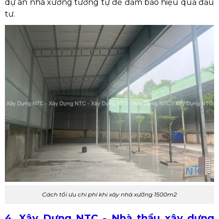
dự án nhà xưởng tương tự để đảm bảo hiệu quả đầu
tư.
Cách tối ưu chi phí khi xây nhà xưởng 1500m2
4. Xây Dựng NTC - Nhà thầu xây dựng