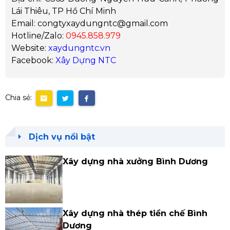
Lái Thiêu, TP Hồ Chí Minh
Email: congtyxaydungntc@gmail.com
Hotline/Zalo:
0945.858.979
Website:
xaydungntc.vn
Facebook:
Xây Dựng NTC
Chia sẻ:
Dịch vụ nổi bật
Xây dựng nhà xưởng Bình Dương
Xây dựng nhà thép tiền chế Bình
Dương