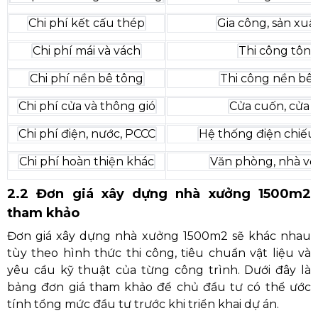
Chi phí kết cấu thép
Gia công, sản xuất
Chi phí mái và vách
Thi công tôn m
Chi phí nền bê tông
Thi công nền bê 
Chi phí cửa và thông gió
Cửa cuốn, cửa t
Chi phí điện, nước, PCCC
Hệ thống điện chiếu 
Chi phí hoàn thiện khác
Văn phòng, nhà vệ 
2.2 Đơn giá xây dựng nhà xưởng 1500m2
tham khảo
Đơn giá xây dựng nhà xưởng 1500m2 sẽ khác nhau
tùy theo hình thức thi công, tiêu chuẩn vật liệu và
yêu cầu kỹ thuật của từng công trình. Dưới đây là
bảng đơn giá tham khảo để chủ đầu tư có thể ước
tính tổng mức đầu tư trước khi triển khai dự án.