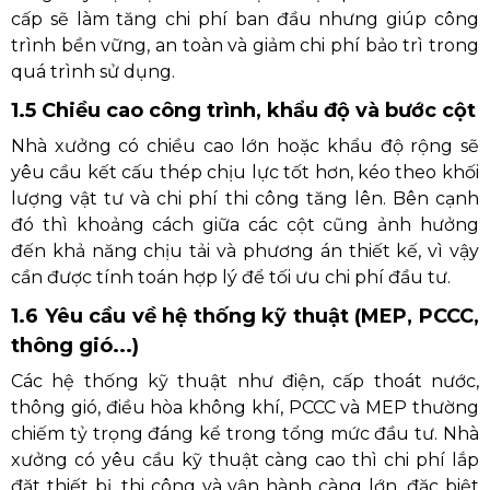
cấp sẽ làm tăng chi phí ban đầu nhưng giúp công
trình bền vững, an toàn và giảm chi phí bảo trì trong
quá trình sử dụng.
1.5 Chiều cao công trình, khẩu độ và bước cột
Nhà xưởng có chiều cao lớn hoặc khẩu độ rộng sẽ
yêu cầu kết cấu thép chịu lực tốt hơn, kéo theo khối
lượng vật tư và chi phí thi công tăng lên. Bên cạnh
đó thì khoảng cách giữa các cột cũng ảnh hưởng
đến khả năng chịu tải và phương án thiết kế, vì vậy
cần được tính toán hợp lý để tối ưu chi phí đầu tư.
1.6 Yêu cầu về hệ thống kỹ thuật (MEP, PCCC,
thông gió...)
Các hệ thống kỹ thuật như điện, cấp thoát nước,
thông gió, điều hòa không khí, PCCC và MEP thường
chiếm tỷ trọng đáng kể trong tổng mức đầu tư. Nhà
xưởng có yêu cầu kỹ thuật càng cao thì chi phí lắp
đặt thiết bị, thi công và vận hành càng lớn, đặc biệt