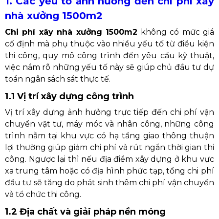
1. Các yếu tố ảnh hưởng đến chi phí xây
nhà xưởng 1500m2
Chi phí xây nhà xưởng 1500m2
không có mức giá
cố định mà phụ thuộc vào nhiều yếu tố từ điều kiện
thi công, quy mô công trình đến yêu cầu kỹ thuật,
việc nắm rõ những yếu tố này sẽ giúp chủ đầu tư dự
toán ngân sách sát thực tế.
1.1 Vị trí xây dựng công trình
Vị trí xây dựng ảnh hưởng trực tiếp đến chi phí vận
chuyển vật tư, máy móc và nhân công, những công
trình nằm tại khu vực có hạ tầng giao thông thuận
lợi thường giúp giảm chi phí và rút ngắn thời gian thi
công. Ngược lại thì nếu địa điểm xây dựng ở khu vực
xa trung tâm hoặc có địa hình phức tạp, tổng chi phí
đầu tư sẽ tăng do phát sinh thêm chi phí vận chuyển
và tổ chức thi công.
1.2 Địa chất và giải pháp nền móng