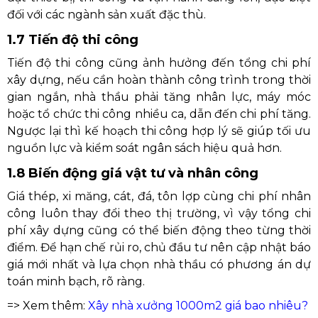
đối với các ngành sản xuất đặc thù.
1.7 Tiến độ thi công
Tiến độ thi công cũng ảnh hưởng đến tổng chi phí
xây dựng, nếu cần hoàn thành công trình trong thời
gian ngắn, nhà thầu phải tăng nhân lực, máy móc
hoặc tổ chức thi công nhiều ca, dẫn đến chi phí tăng.
Ngược lại thì kế hoạch thi công hợp lý sẽ giúp tối ưu
nguồn lực và kiểm soát ngân sách hiệu quả hơn.
1.8 Biến động giá vật tư và nhân công
Giá thép, xi măng, cát, đá, tôn lợp cùng chi phí nhân
công luôn thay đổi theo thị trường, vì vậy tổng chi
phí xây dựng cũng có thể biến động theo từng thời
điểm. Để hạn chế rủi ro, chủ đầu tư nên cập nhật báo
giá mới nhất và lựa chọn nhà thầu có phương án dự
toán minh bạch, rõ ràng.
=> Xem thêm:
Xây nhà xưởng 1000m2 giá bao nhiêu?