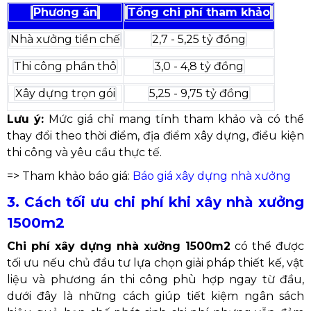
Phương án
Tổng chi phí tham khảo
Nhà xưởng tiền chế
2,7 - 5,25 tỷ đồng
Thi công phần thô
3,0 - 4,8 tỷ đồng
Xây dựng trọn gói
5,25 - 9,75 tỷ đồng
Lưu ý:
Mức giá chỉ mang tính tham khảo và có thể
thay đổi theo thời điểm, địa điểm xây dựng, điều kiện
thi công và yêu cầu thực tế.
=> Tham khảo báo giá:
Báo giá xây dựng nhà xưởng
3. Cách tối ưu chi phí khi xây nhà xưởng
1500m2
Chi phí xây dựng nhà xưởng 1500m2
có thể được
tối ưu nếu chủ đầu tư lựa chọn giải pháp thiết kế, vật
liệu và phương án thi công phù hợp ngay từ đầu,
dưới đây là những cách giúp tiết kiệm ngân sách