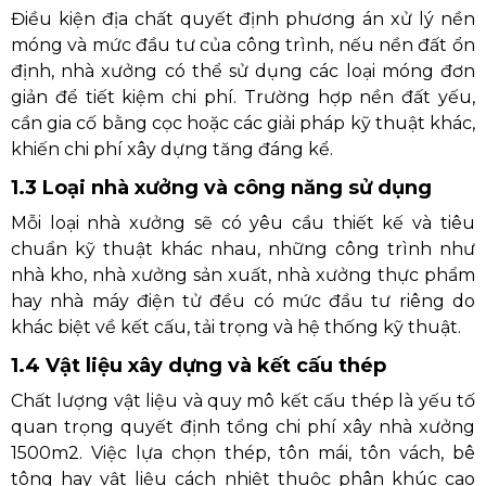
Điều kiện địa chất quyết định phương án xử lý nền
móng và mức đầu tư của công trình, nếu nền đất ổn
định, nhà xưởng có thể sử dụng các loại móng đơn
giản để tiết kiệm chi phí. Trường hợp nền đất yếu,
cần gia cố bằng cọc hoặc các giải pháp kỹ thuật khác,
khiến chi phí xây dựng tăng đáng kể.
1.3 Loại nhà xưởng và công năng sử dụng
Mỗi loại nhà xưởng sẽ có yêu cầu thiết kế và tiêu
chuẩn kỹ thuật khác nhau, những công trình như
nhà kho, nhà xưởng sản xuất, nhà xưởng thực phẩm
hay nhà máy điện tử đều có mức đầu tư riêng do
khác biệt về kết cấu, tải trọng và hệ thống kỹ thuật.
1.4 Vật liệu xây dựng và kết cấu thép
Chất lượng vật liệu và quy mô kết cấu thép là yếu tố
quan trọng quyết định tổng chi phí xây nhà xưởng
1500m2. Việc lựa chọn thép, tôn mái, tôn vách, bê
tông hay vật liệu cách nhiệt thuộc phân khúc cao