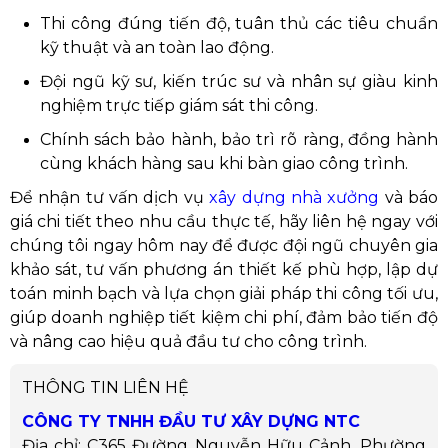
Thi công đúng tiến độ, tuân thủ các tiêu chuẩn
kỹ thuật và an toàn lao động.
Đội ngũ kỹ sư, kiến trúc sư và nhân sự giàu kinh
nghiệm trực tiếp giám sát thi công.
Chính sách bảo hành, bảo trì rõ ràng, đồng hành
cùng khách hàng sau khi bàn giao công trình.
Để nhận tư vấn dịch vụ
xây dựng nhà xưởng
và báo
giá chi tiết theo nhu cầu thực tế, hãy liên hệ ngay với
chúng tôi ngay hôm nay để được đội ngũ chuyên gia
khảo sát, tư vấn phương án thiết kế phù hợp, lập dự
toán minh bạch và lựa chọn giải pháp thi công tối ưu,
giúp doanh nghiệp tiết kiệm chi phí, đảm bảo tiến độ
và nâng cao hiệu quả đầu tư cho công trình.
THÔNG TIN LIÊN HỆ
CÔNG TY TNHH ĐẦU TƯ XÂY DỰNG NTC
Địa chỉ: C365 Đường Nguyễn Hữu Cảnh, Phường