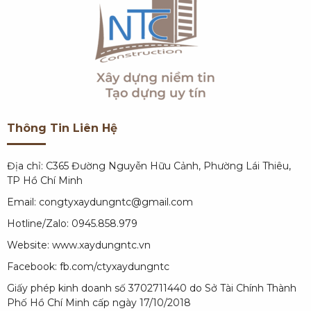
Thông Tin Liên Hệ
Địa chỉ: C365 Đường Nguyễn Hữu Cảnh, Phường Lái Thiêu,
TP Hồ Chí Minh
Email: congtyxaydungntc@gmail.com
Hotline/Zalo: 0945.858.979
Website:
www.xaydungntc.vn
Facebook:
fb.com/ctyxaydungntc
Giấy phép kinh doanh số 3702711440 do Sở Tài Chính Thành
Phố Hồ Chí Minh cấp ngày 17/10/2018