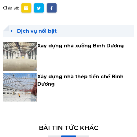
Chia sẻ:
Dịch vụ nổi bật
Xây dựng nhà xưởng Bình Dương
Xây dựng nhà thép tiền chế Bình
Dương
BÀI TIN TỨC KHÁC