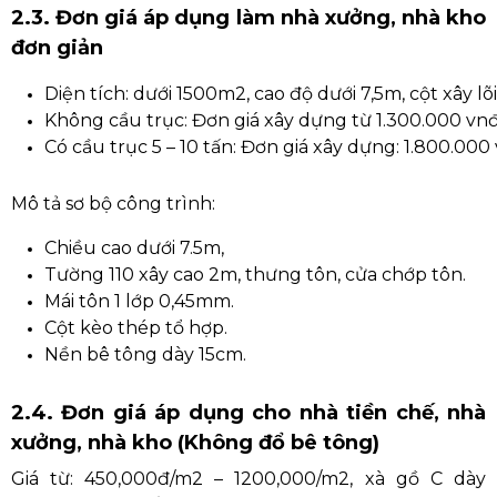
2.3. Đơn giá áp dụng làm nhà xưởng, nhà kho
đơn giản
Diện tích: dưới 1500m2, cao độ dưới 7,5m, cột xây l
Không cầu trục: Đơn giá xây dựng từ 1.300.000 vn
Có cầu trục 5 – 10 tấn: Đơn giá xây dựng: 1.800.00
Mô tả sơ bộ công trình:
Chiều cao dưới 7.5m,
Tường 110 xây cao 2m, thưng tôn, cửa chớp tôn.
Mái tôn 1 lớp 0,45mm.
Cột kèo thép tổ hợp.
Nền bê tông dày 15cm.
2.4. Đơn giá áp dụng cho nhà tiền chế, nhà
xưởng, nhà kho (Không đổ bê tông)
Giá từ: 450,000đ/m2 – 1200,000/m2, xà gồ C dày