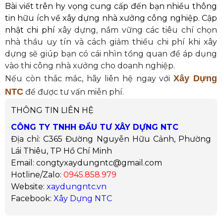
Bài viết trên hy vọng cung cấp đến bạn nhiều thông
tin hữu ích về xây dựng nhà xưởng công nghiệp. Cập
nhật chi phí
xây dựng, nắm vững các tiêu chí chọn
nhà thầu uy tín và cách giảm thiểu chi phí khi xây
dựng sẽ giúp bạn có cái nhìn tổng quan để áp dụng
vào thi công nhà xưởng cho doanh nghiệp.
Xây Dựng
Nếu còn thắc mắc, hãy liên hệ ngay với
NTC
để được tư vấn miễn phí.
THÔNG TIN LIÊN HỆ
CÔNG TY TNHH ĐẦU TƯ XÂY DỰNG NTC
Địa chỉ: C365 Đường Nguyễn Hữu Cảnh, Phường
Lái Thiêu, TP Hồ Chí Minh
Email: congtyxaydungntc@gmail.com
Hotline/Zalo:
0945.858.979
Website:
xaydungntc.vn
Facebook:
Xây Dựng NTC