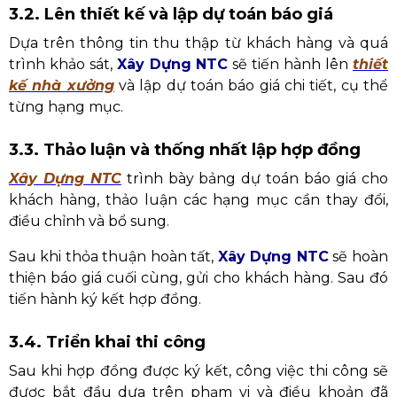
3.2. Lên thiết kế và lập dự toán báo giá
Dựa trên thông tin thu thập từ khách hàng và quá
trình khảo sát,
Xây Dựng NTC
sẽ tiến hành lên
thiết
kế nhà xưởng
và lập dự toán báo giá chi tiết, cụ thể
từng hạng mục.
3.3. Thảo luận và thống nhất lập hợp đồng
Xây Dựng NTC
trình bày bảng dự toán báo giá cho
khách hàng, thảo luận các hạng mục cần thay đổi,
điều chỉnh và bổ sung.
Sau khi thỏa thuận hoàn tất,
Xây Dựng NTC
sẽ hoàn
thiện báo giá cuối cùng, gửi cho khách hàng. Sau đó
tiến hành ký kết hợp đồng.
3.4. Triển khai thi công
Sau khi hợp đồng được ký kết, công việc thi công sẽ
được bắt đầu dựa trên phạm vi và điều khoản đã