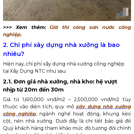
>>> Xem thêm:
Giá thi công sơn nước công
nghiệp.
2. Chi phí xây dựng nhà xưởng là bao
nhiêu?
Hiện nay, chi phí xây dựng nhà xưởng công nghiệp
tại Xây Dựng NTC như sau:
2.1. Đơn giá nhà xưởng, nhà kho: hệ vượt
nhịp từ 20m đến 30m
Giá từ 1,610,000 vnđ/m2 – 2,500,000 vnđ/m2 tùy
thuộc vào diện tích, quy mô
xây dựng nhà xưởng
công nghiệp
, ngành nghề hoạt động, khung kèo
cột, nền nhà xưởng.
Dưới đây là chi tiết báo giá để
Quý khách hàng tham khảo mức độ tương đối chính