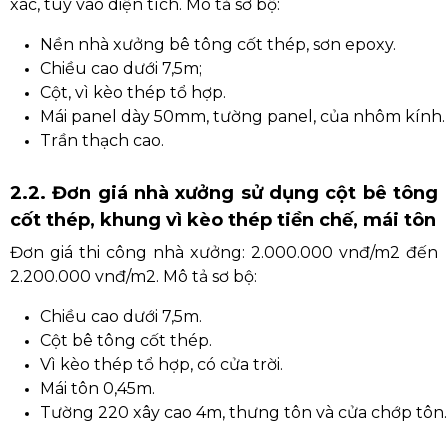
xác, tùy vào diện tích. Mô tả sơ bộ:
Nền nhà xưởng bê tông cốt thép, sơn epoxy.
Chiều cao dưới 7,5m;
Cột, vì kèo thép tổ hợp.
Mái panel dày 50mm, tường panel, của nhôm kính.
Trần thạch cao.
2.2. Đơn giá nhà xưởng sử dụng cột bê tông
cốt thép, khung vì kèo thép tiền chế, mái tôn
Đơn giá thi công nhà xưởng: 2.000.000 vnđ/m2 đến
2.200.000 vnđ/m2. Mô tả sơ bộ:
Chiều cao dưới 7,5m.
Cột bê tông cốt thép.
Vì kèo thép tổ hợp, có cửa trời.
Mái tôn 0,45m.
Tường 220 xây cao 4m, thưng tôn và cửa chớp tôn.