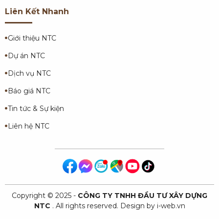
Liên Kết Nhanh
Giới thiệu NTC
Dự án NTC
Dịch vụ NTC
Báo giá NTC
Tin tức & Sự kiện
Liên hệ NTC
Copyright © 2025 -
CÔNG TY TNHH ĐẦU TƯ XÂY DỰNG
NTC
. All rights reserved.
Design by i-web.vn