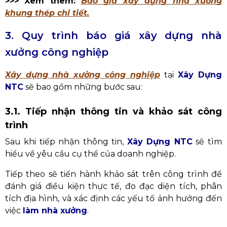
>>> Xem thêm:
Báo giá xây dựng nhà xưởng
khung thép chi tiết.
3. Quy trình báo giá xây dựng nhà
xưởng công nghiệp
Xây dựng nhà xưởng công nghiệp
tại
Xây Dựng
NTC
sẽ bao gồm những bước sau:
3.1. Tiếp nhận thông tin và khảo sát công
trình
Sau khi tiếp nhận thông tin,
Xây Dựng NTC
sẽ tìm
hiểu về yêu cầu cụ thể của doanh nghiệp.
Tiếp theo sẽ tiến hành khảo sát trên công trình để
đánh giá điều kiện thực tế, đo đạc diện tích, phân
tích địa hình, và xác định các yếu tố ảnh hưởng đến
việc
làm nhà xưởng
.