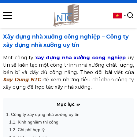
se menu
submenu
Xây dựng nhà xưởng công nghiệp – Công ty
xây dựng nhà xưởng uy tín
submenu
Một công ty
xây dựng nhà xưởng công nghiệp
uy
submenu
tín sẽ kiến tạo một công trình nhà xưởng chất lượng,
bền bỉ và đầy đủ công năng. Theo dõi bài viết của
submenu
Xây Dựng NTC
để xem những tiêu chí chọn công ty
xây dựng để hợp tác xây nhà xưởng.
submenu
Mục lục
1. Công ty xây dựng nhà xưởng uy tín
1.1. Kinh nghiệm thi công
1.2. Chi phí hợp lý