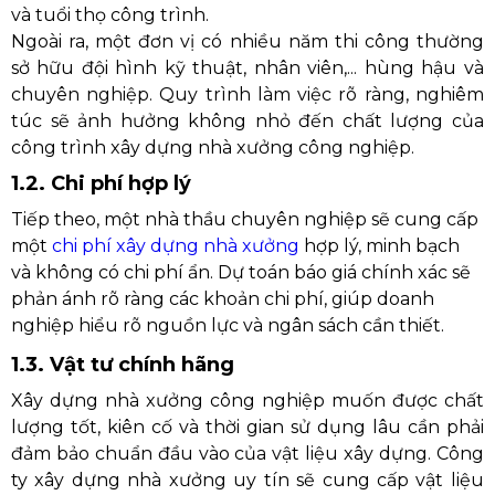
và tuổi thọ công trình.
Ngoài ra, một đơn vị có nhiều năm thi công thường
sở hữu đội hình kỹ thuật, nhân viên,... hùng hậu và
chuyên nghiệp. Quy trình làm việc rõ ràng, nghiêm
túc sẽ ảnh hưởng không nhỏ đến chất lượng của
công trình xây dựng nhà xưởng công nghiệp.
1.2. Chi phí hợp lý
Tiếp theo, một nhà thầu chuyên nghiệp sẽ cung cấp
một
chi phí xây dựng nhà xưởng
hợp lý, minh bạch
và không có chi phí ẩn. Dự toán báo giá chính xác sẽ
phản ánh rõ ràng các khoản chi phí, giúp doanh
nghiệp hiểu rõ nguồn lực và ngân sách cần thiết.
1.3. Vật tư chính hãng
Xây dựng nhà xưởng công nghiệp muốn được chất
lượng
tốt, kiên cố và thời gian sử dụng lâu cần phải
đảm bảo chuẩn đầu vào của vật liệu xây
dựng. Công
ty xây dựng nhà xưởng uy tín sẽ cung cấp vật liệu