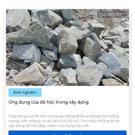
12/08/2022
Kinh nghiệm
Ứng dụng của đá hộc trong xây dựng
Ưng dụng của đá hộc trong xây dựng được sử dụng cho tường,
móng, nền móng và các cấu trúc hỗ trợ. Tìm hiểu những dự án
xây dựng đá hộc đẹp, thẩm mỹ trong bài viết.