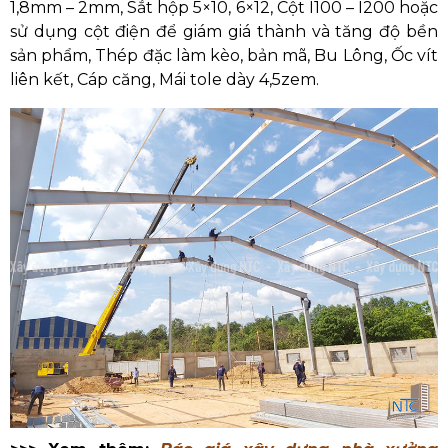
1,8mm – 2mm, Sắt hộp 5×10, 6×12, Cột I100 – I200 hoặc
sử dụng cột điện để giám giá thành và tăng độ bền
sản phẩm, Thép đặc làm kèo, bản mã, Bu Lông, Ốc vít
liên kết, Cáp căng, Mái tole dày 4,5zem.