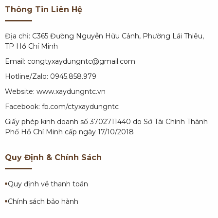
Thông Tin Liên Hệ
Địa chỉ: C365 Đường Nguyễn Hữu Cảnh, Phường Lái Thiêu,
TP Hồ Chí Minh
Email: congtyxaydungntc@gmail.com
Hotline/Zalo: 0945.858.979
Website:
www.xaydungntc.vn
Facebook:
fb.com/ctyxaydungntc
Giấy phép kinh doanh số 3702711440 do Sở Tài Chính Thành
Phố Hồ Chí Minh cấp ngày 17/10/2018
Quy Định & Chính Sách
Quy định về thanh toán
Chính sách bảo hành